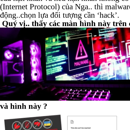
(Internet Protocol) của Nga.. thì malwa
động..chọn lựa đối tượng cần ‘hack’.
Quý vị.. thấy các màn hình này trên
và hình này ?