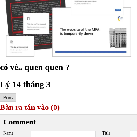
có vẻ.. quen quen ?
Tr
Lý 14 tháng 3
Bàn ra tán vào (0)
Comment
Name:
Title: