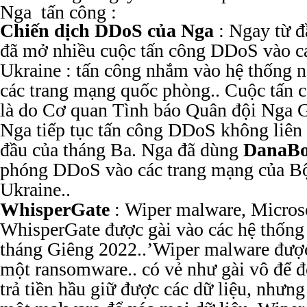
Nga tấn công :
Chiến dịch DDoS của Nga
: Ngay từ đ
đã mở nhiều cuộc tấn công DDoS vào c
Ukraine : tấn công nhắm vào hệ thống 
các trang mạng quốc phòng.. Cuộc tấn c
là do Cơ quan Tình báo Quân đội Nga 
Nga tiếp tục tấn công DDoS không liên t
đầu của tháng Ba. Nga đã dùng
DanaBo
phóng DDoS vào các trang mạng của B
Ukraine..
WhisperGate
: Wiper malware, Microso
WhisperGate được gài vào các hệ thống
tháng Giêng 2022..’Wiper malware được
một ransomware.. có vẻ như gài vô để đò
trả tiền hầu giữ được các dữ liệu, nhưng 