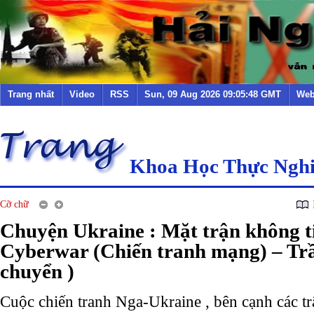
Trang nhất
Video
RSS
Sun, 09 Aug 2026 09:05:48 GMT
Web
Khoa Học Thực Ngh
Cỡ chữ
Chuyện Ukraine : Mặt trận không t
Cyberwar (Chiến tranh mạng) – Tr
chuyển )
Cuộc chiến tranh Nga-Ukraine , bên cạnh các t