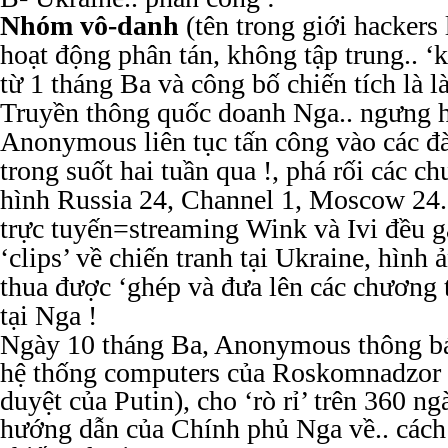
Nhóm vô-danh
(tên trong giới hacker
hoạt động phân tán, không tập trung.. ‘
từ 1 tháng Ba và công bố chiến tích là l
Truyền thông quốc doanh Nga.. ngưng 
Anonymous liên tục tấn công vào các đ
trong suốt hai tuần qua !, phá rối các c
hình Russia 24, Channel 1, Moscow 24..
trực tuyến=streaming Wink và Ivi đều gặ
‘clips’ về chiến tranh tại Ukraine, hình
thua được ‘ghép và đưa lên các chương t
tại Nga !
Ngày 10 tháng Ba, Anonymous thông báo
hệ thống computers của Roskomnadzor
duyệt của Putin), cho ‘rò rỉ’ trên 360 ng
hướng dẫn của Chính phủ Nga về.. cách 