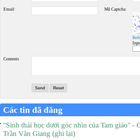
Email:
Mã Captcha:
Ref
Inp
Contents
Send
Reset
Các tin đã đăng
"Sinh thái học dưới góc nhìn của Tam giáo" -
Trần Văn Giang (ghi lại)