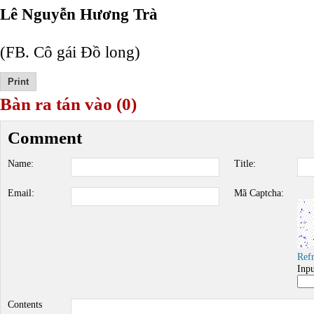
Lê Nguyễn Hương Trà
(FB. Cô gái Đồ long)
Bàn ra tán vào (0)
Comment
Name:
Title:
Email:
Mã Captcha:
Ref
Inp
Contents