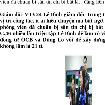
viên đã chuẩn bị sẵn tin chị bị bắt là…đăng liền
Giám đốc VTV24 Lê Bình giám đốc Trung t
vị trí công tác, ít ai hiểu chuyện mà bất ng
phóng viên đã chuẩn bị sẵn tin chị bị bắt
C.46 nhiều lần triệu tập Lê Bình để làm rõ v
đồng từ OCB và Dũng Lò vôi để xây dựng
không lầm là 21 tỉ.