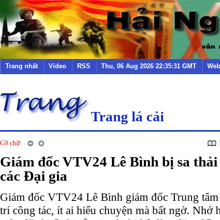
Trang nhất
Video
RSS
Thu, 06 Aug 2026 22:35:31 GMT
Web
Trang lá cải
Cỡ chữ
Giám đốc VTV24 Lê Bình bị sa thải 
các Đại gia
Giám đốc VTV24 Lê Bình giám đốc Trung tâm t
trí công tác, ít ai hiểu chuyện mà bất ngờ. Nhớ