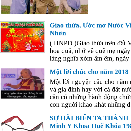
Giao thừa, Ước mơ Nước Vi
Nhơn
( HNPD )Giao thừa trên đất 
hoa quả, nhớ về quê mẹ ngày
làng nghĩa xóm ấm êm, ngày
Một lời chúc cho năm 2018
Một lời nguyện cầu cho năm m
và gia đình hay với cả đất n
cần có những hành động chứ
con người khao khát những đổ
SỢ HÃI BIẾN TA THÀNH N
Minh Y Khoa Huế Khóa 19