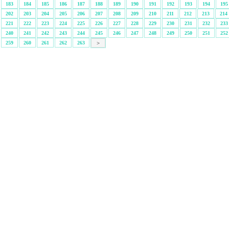
183
184
185
186
187
188
189
190
191
192
193
194
195
202
203
204
205
206
207
208
209
210
211
212
213
214
221
222
223
224
225
226
227
228
229
230
231
232
233
240
241
242
243
244
245
246
247
248
249
250
251
252
259
260
261
262
263
>