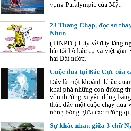
vọng Paralympic của Mỹ..
23 Tháng Chạp, đọc sớ tha
Nhơn
( HNPD ) Hãy về đây lắng n
hài tội hồ bác cụ và việt gian
hại Đất nước.
Cuộc đua tại Bắc Cực của 
Đây là một khoảnh khắc quan 
khai phá những con đường t
vốn thường xuyên đóng băng,
thúc đẩy một cuộc chạy đua v
nóng bỏng giữa các cường qu
Sự khác nhau giữa 3 chữ Ngh