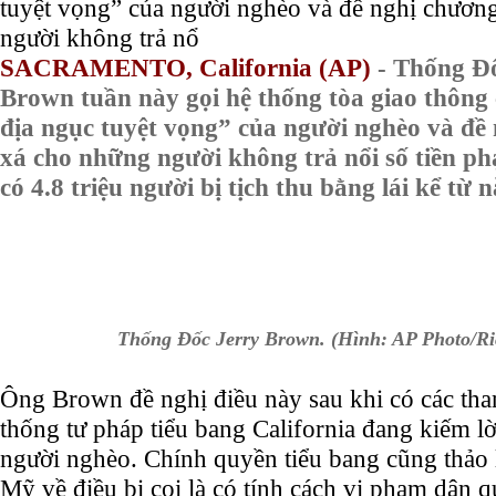
tuyệt vọng” của người nghèo và đề nghị chương
người không trả nổ
SACRAMENTO, California (AP)
- Thống Đố
Brown tuần này gọi hệ thống tòa giao thông 
địa ngục tuyệt vọng” của người nghèo và đề
xá cho những người không trả nổi số tiền ph
có 4.8 triệu người bị tịch thu bằng lái kể từ 
Thống Đốc Jerry Brown. (Hình: AP Photo/Ric
Ông Brown đề nghị điều này sau khi có các tha
thống tư pháp tiểu bang California đang kiếm lờ
người nghèo. Chính quyền tiểu bang cũng thảo
Mỹ về điều bị coi là có tính cách vi phạm dân q