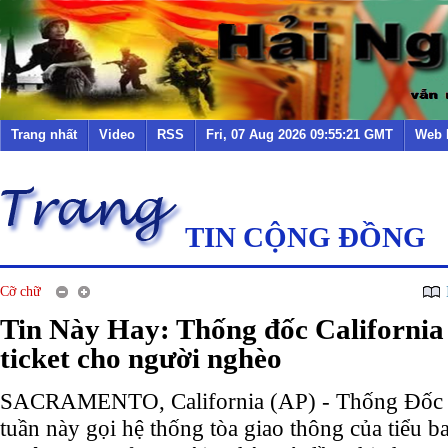
Trang nhất
Video
RSS
Fri, 07 Aug 2026 09:55:21 GMT
Web 
TIN CỘNG ĐỒNG
Cỡ chữ
Tin Này Hay: Thống đốc California
ticket cho người nghèo
SACRAMENTO, California (AP) - Thống Đốc C
tuần này gọi hệ thống tòa giao thông của tiểu b