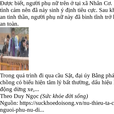
Được biết, người phụ nữ trên ở tại xã Nhân Cơ
tình cảm nên đã nảy sinh ý định tiêu cực. Sau k
an tinh thần, người phụ nữ này đã bình tĩnh trở
an toàn.
Trong quá trình đi qua cầu Sặt, đại úy Bằng phá
chồng có biểu hiện tâm lý bất thường, dấu hiệu
động dừng xe,...
Theo Duy Ngọc
(Sức khỏe đời sống)
Nguồn: https://suckhoedoisong.vn/nu-thieu-ta-
nguoi-phu-nu-di...