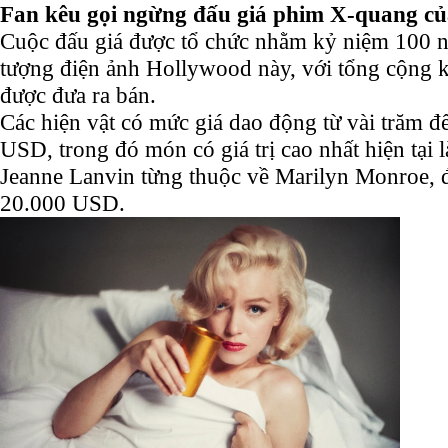
Fan kêu gọi ngừng đấu giá phim X-quang c
Cuộc đấu giá được tổ chức nhằm kỷ niệm 100 n
tượng điện ảnh Hollywood này, với tổng cộng
được đưa ra bán.
Các hiện vật có mức giá dao động từ vài trăm 
USD, trong đó món có giá trị cao nhất hiện tại 
Jeanne Lanvin từng thuộc về Marilyn Monroe, đ
20.000 USD.