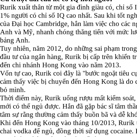
Rurik xuất thân từ một gia đình giàu có, chỉ s
1% người có chỉ số IQ cao nhất. Sau khi tốt ngh
của Đại học Cambridge, hắn làm việc cho các n
Anh và Mỹ, nhanh chóng thăng tiến với mức l
bảng Anh.
Tuy nhiên, năm 2012, do những sai phạm trong
đầu tư của ngân hàng, Rurik bị cấp trên khiển 
đến chi nhánh Hong Kong vào năm 2013.
Vốn tự cao, Rurik coi đây là "bước ngoặt tiêu c
cảm thấy việc bị chuyển đến Hong Kong là do cấ
bỏ mình.
Thời điểm này, Rurik uống rượu mất kiểm soát, 
mới có thể ngủ được. Hắn đã gặp bác sĩ tâm thầ
tâm sự rằng thường cảm thấy buồn bã và dễ khó
Khi đến Hong Kong vào tháng 10/2013, Rurik 
chai vodka để ngủ, đồng thời sử dụng cocaine. 