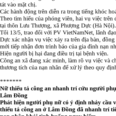
tát vào mặt chị.
Các hành động trên diễn ra trong tiếng khóc ho
Theo tìm hiểu của phóng viên, hai vụ việc trên 
tại thôn Lưu Thượng, xã Phượng Dực (Hà Nội)
Tối 13/5, trao đổi với PV VietNamNet, lãnh đ
Dực xác nhận vụ việc xảy ra trên địa bàn, đồng 
mới tiếp nhận đơn trình báo của gia đình nạn n
Hiện người bị hại đang điều trị tại bệnh viện.
Công an xã đang xác minh, làm rõ vụ việc và c
thương tích của nạn nhân để xử lý theo quy định
*******
Nữ thiếu tá công an nhanh trí cứu người ph
Lâm Đồng
Phát hiện người phụ nữ có ý định nhảy cầu 
thiếu tá công an ở Lâm Đồng đã nhanh trí tiế