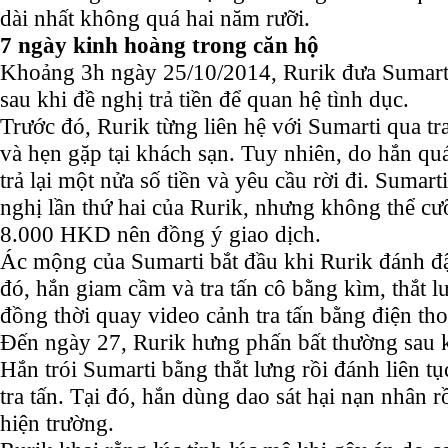
dài nhất không quá hai năm rưỡi.
7 ngày kinh hoàng trong căn hộ
Khoảng 3h ngày 25/10/2014, Rurik đưa Sumarti
sau khi đề nghị trả tiền để quan hệ tình dục.
Trước đó, Rurik từng liên hệ với Sumarti qua 
và hẹn gặp tại khách sạn. Tuy nhiên, do hắn qu
trả lại một nửa số tiền và yêu cầu rời đi. Sumart
nghị lần thứ hai của Rurik, nhưng không thể cư
8.000 HKD nên đồng ý giao dịch.
Ác mộng của Sumarti bắt đầu khi Rurik đánh đ
đó, hắn giam cầm và tra tấn cô bằng kìm, thắt lư
đồng thời quay video cảnh tra tấn bằng điện tho
Đến ngày 27, Rurik hưng phấn bất thường sau k
Hắn trói Sumarti bằng thắt lưng rồi đánh liên tụ
tra tấn. Tại đó, hắn dùng dao sát hại nạn nhân 
hiện trường.