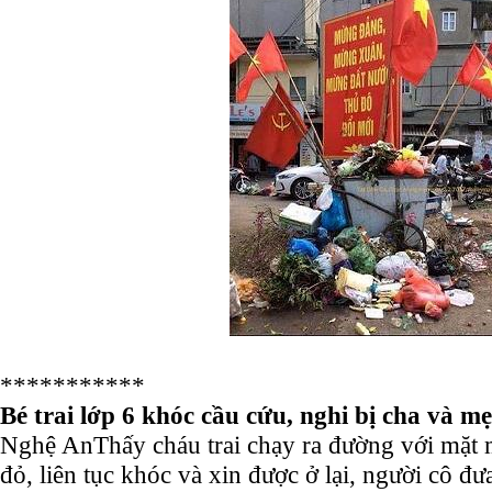
***********
Bé trai lớp 6 khóc cầu cứu, nghi bị cha và m
Nghệ An
Thấy cháu trai chạy ra đường với mặt
đỏ, liên tục khóc và xin được ở lại, người cô đưa