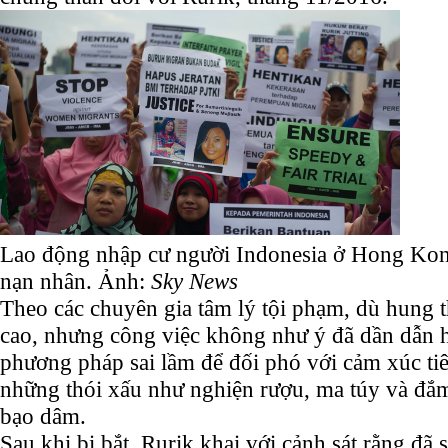
Lao động nhập cư người Indonesia ở Hong Kong
nạn nhân. Ảnh:
Sky News
Theo các chuyên gia tâm lý tội phạm, dù hung t
cao, nhưng công việc không như ý đã dần dẫn 
phương pháp sai lầm để đối phó với cảm xúc tiê
những thói xấu như nghiện rượu, ma túy và đắ
bạo dâm.
Sau khi bị bắt, Rurik khai với cảnh sát rằng đã 