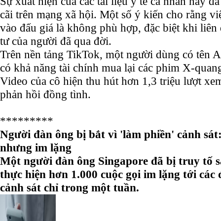
Sự xuất hiện của các tài liệu y tế cá nhân này 
cãi trên mạng xã hội. Một số ý kiến cho rằng việ
vào đấu giá là không phù hợp, đặc biệt khi liê
tư của người đã qua đời.
Trên nền tảng TikTok, một người dùng có tên 
có khả năng tài chính mua lại các phim X-quang
Video của cô hiện thu hút hơn 1,3 triệu lượt x
phản hồi đồng tình.
*********
Người đàn ông bị bắt vì 'làm phiền' cảnh sát
nhưng im lặng
Một người đàn ông Singapore đã bị truy tố s
thực hiện hơn 1.000 cuộc gọi im lặng tới cá
cảnh sát chỉ trong một tuần.