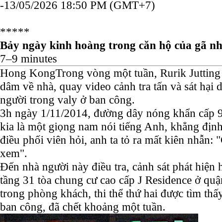
-
13/05/2026 18:50 PM (GMT+7)
*****
Bảy ngày kinh hoàng trong căn hộ của gã n
7–9 minutes
Hong Kong
Trong vòng một tuần, Rurik Jutting 
dâm về nhà, quay video cảnh tra tấn và sát hại 
người trong valy ở ban công.
3h ngày 1/11/2014, đường dây nóng khẩn cấp 9
kia là một giọng nam nói tiếng Anh, khẳng địn
điều phối viên hỏi, anh ta tỏ ra mất kiên nhẫn:
xem".
Đến nhà người này điều tra, cảnh sát phát hiện h
tầng 31 tòa chung cư cao cấp J Residence ở quậ
trong phòng khách, thi thể thứ hai được tìm thấ
ban công, đã chết khoảng một tuần.