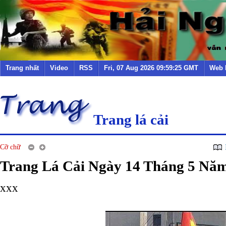
Trang nhất
Video
RSS
Fri, 07 Aug 2026 09:59:25 GMT
Web 
Trang lá cải
Cỡ chữ
Trang Lá Cải Ngày 14 Tháng 5 Nă
xxx