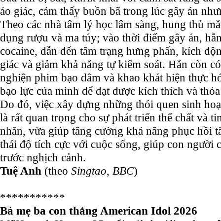
ảo giác, cảm thấy buồn bã trong lúc gây án nhưn
Theo các nhà tâm lý học lâm sàng, hung thủ mắ
dụng rượu và ma túy; vào thời điểm gây án, hắ
cocaine, dẫn đến tâm trạng hưng phấn, kích động
giác và giảm khả năng tự kiểm soát. Hắn còn có 
nghiện phim bạo dâm và khao khát hiện thực h
bạo lực của mình để đạt được kích thích và thỏ
Do đó, việc xây dựng những thói quen sinh hoạ
là rất quan trọng cho sự phát triển thể chất và t
nhân, vừa giúp tăng cường khả năng phục hồi 
thái độ tích cực với cuộc sống, giúp con người 
trước nghịch cảnh.
Tuệ Anh
(theo
Singtao
,
BBC
)
***********
Bà mẹ ba con thắng American Idol 2026