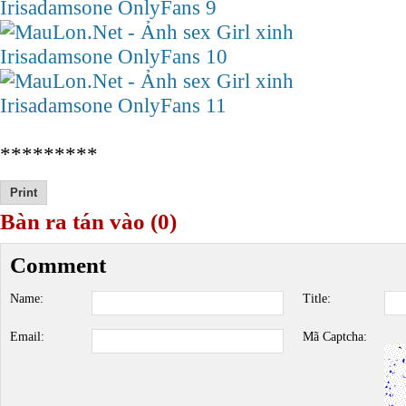
*********
Bàn ra tán vào (0)
Comment
Name:
Title:
Email:
Mã Captcha: