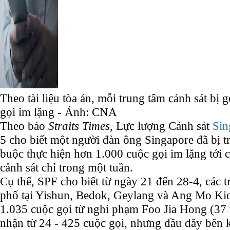
Theo tài liệu tòa án, mỗi trung tâm cảnh sát bị 
gọi im lặng - Ảnh: CNA
Theo báo
Straits Times
, Lực lượng Cảnh sát
Sin
5 cho biết một người đàn ông Singapore đã bị tr
buộc thực hiện hơn 1.000 cuộc gọi im lặng tới
cảnh sát chỉ trong một tuần.
Cụ thể, SPF cho biết từ ngày 21 đến 28-4, các 
phố tại Yishun, Bedok, Geylang và Ang Mo Ki
1.035 cuộc gọi từ nghi phạm Foo Jia Hong (37 
nhận từ 24 - 425 cuộc gọi, nhưng đầu dây bên k