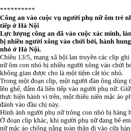
**********
Công an vào cuộc vụ người phụ nữ ôm trẻ nh
tiếp ở Hà Nội
Lực lượng công an đã vào cuộc xác minh, là
bị nhiều người xông vào chửi bới, hành hung
nhỏ ở Hà Nội.
Chiều 13/5, mạng xã hội lan truyền các clip ghi
nữ ôm con nhỏ bị nhiều người xông vào chửi b
không gian được cho là một tiệm cắt tóc nhỏ.
Trong một đoạn clip, một người đàn ông dùng t
lên ghế, đấm đá liên tiếp vào người phụ nữ. Gi
thực hiện hành vi trên, một thiếu niên mặc áo p
đánh vào đầu chị này.
Hình ảnh người phụ nữ trông con nhỏ bị hàng h
Ở đoạn clip khác, khi người phụ nữ đang bế em
nữ mặc áo chống nắng toàn thân đi vào cửa hàng