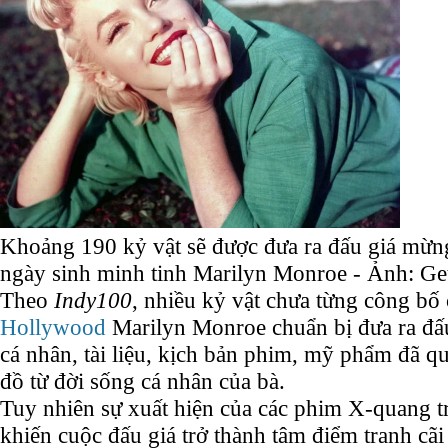
Khoảng 190 kỷ vật sẽ được đưa ra đấu giá mừ
ngày sinh minh tinh Marilyn Monroe - Ảnh: Ge
Theo
Indy100
, nhiều kỷ vật chưa từng công bố
Hollywood
Marilyn Monroe chuẩn bị đưa ra đấu
cá nhân, tài liệu, kịch bản phim, mỹ phẩm đã 
đồ từ đời sống cá nhân của bà.
Tuy nhiên sự xuất hiện của các phim X-quang t
khiến cuộc đấu giá trở thành tâm điểm tranh cãi