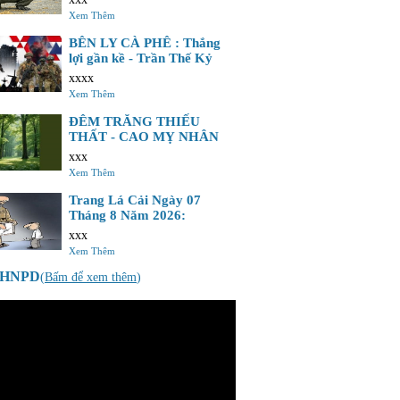
Xem Thêm
BÊN LY CÀ PHÊ : Thắng
lợi gần kề - Trần Thế Kỷ
xxxx
Xem Thêm
ĐÊM TRĂNG THIẾU
THẤT - CAO MỴ NHÂN
xxx
Xem Thêm
Trang Lá Cải Ngày 07
Tháng 8 Năm 2026:
xxx
Xem Thêm
o HNPD
(
Bấm để xem thêm
)