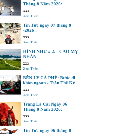
Tháng 8 Năm 2026:
xxx
Xem Thêm
Tin Tức ngày 07 tháng 8
-2026 :
xxx
Xem Thêm
HÌNH NHƯ # 2. - CAO MỴ
NHÂN
xxx
Xem Thêm
BÊN LY CÀ PHÊ: Bước đi
khôn ngoan - Trần Thế Kỷ
xxx
Xem Thêm
Trang Lá Cải Ngày 06
Tháng 8 Năm 2026:
xxx
Xem Thêm
Tin Tức ngày 06 tháng 8