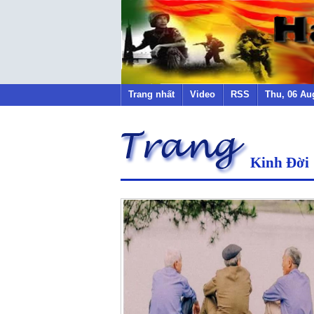
Trang nhất
Video
RSS
Thu, 06 Au
Kinh Đời