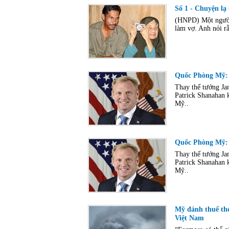
Số 1 - Chuyện l
(HNPD) Một người 
làm vợ. Anh nói rằ
Quốc Phòng Mỹ: 
Thay thế tướng Ja
Patrick Shanahan 
Mỹ..
Quốc Phòng Mỹ: 
Thay thế tướng Ja
Patrick Shanahan 
Mỹ..
Mỹ đánh thuế thé
Việt Nam