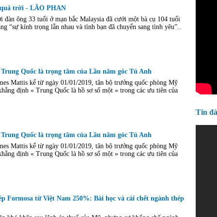
ạ quá trời - LÃO PHAN
đàn ông 33 tuổi ở mạn bắc Malaysia đã cưới một bà cụ 104 tuổi
ng “sự kính trọng lẫn nhau và tình bạn đã chuyển sang tình yêu”..
Trung Quốc là trọng tâm của Lầu năm góc Tú Anh
mes Mattis kể từ ngày 01/01/2019, tân bộ trưởng quốc phòng Mỹ
khẳng định « Trung Quốc là hồ sơ số một » trong các ưu tiên của
Tin đ
Trung Quốc là trọng tâm của Lầu năm góc Tú Anh
mes Mattis kể từ ngày 01/01/2019, tân bộ trưởng quốc phòng Mỹ
khẳng định « Trung Quốc là hồ sơ số một » trong các ưu tiên của
p Formosa từ Việt Nam 250%: Bài học và cái chết ngành thép