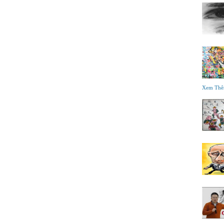
Xem Th