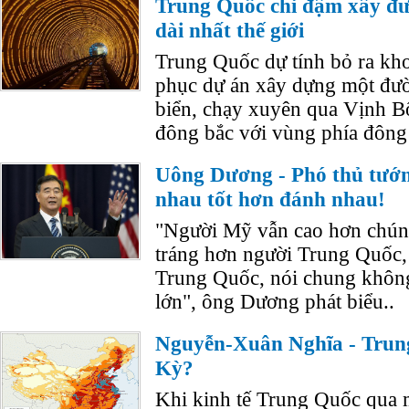
Trung Quốc chi đậm xây đ
dài nhất thế giới
Trung Quốc dự tính bỏ ra kh
phục dự án xây dựng một đư
biển, chạy xuyên qua Vịnh Bộ
đông bắc với vùng phía đông
Uông Dương - Phó thủ tướ
nhau tốt hơn đánh nhau!
"Người Mỹ vẫn cao hơn chúng
tráng hơn người Trung Quốc,
Trung Quốc, nói chung không
lớn", ông Dương phát biểu..
Nguyễn-Xuân Nghĩa - Trun
Kỳ?
Khi kinh tế Trung Quốc qua