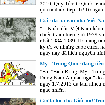
2010, Quỹ Tiền tệ Quốc tế m
qua mặt nối tiếp. Từ 10 ngàn 
Giặc đã ùa vào nhà Việt N
“…Nhân dân Việt Nam hầu nh
chiến tranh biên giới 1979 và 
nhất 1984-1989. Họ đang tì
ký ức về những cuộc chiến n
ngày nay đã hiện nguyên hìn
Mỹ - Trung Quốc đang tiêu 
“Bài “Biển Đông: Mỹ - Trung
Đông Nam Á quan ngại” do đ
ngày 1.7.2013 đã làm nhiều 
ngạc nhiên .
Giờ là lúc cho Giấc mơ Tr