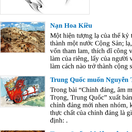
Nạn Hoa Kiều
Một hiện tượng lạ của thế kỷ 
thành một nước Cộng Sản; lạ,
vốn tham lam, thích dĩ công v
làm của riêng, lấy của người 
làm cách nào trở thành cộng 
Trung Quốc muốn Nguyễn T
Trong bài “Chỉnh đảng, âm 
Trọng, Trung Quốc” xuất bản
chỉnh đảng mới nhen nhóm, k
thực chất của chỉnh đảng là gì
định: .