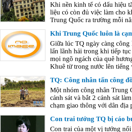
Khi nền kinh tế có dấu hiệu t
liệu có còn đủ việc làm cho k
Trung Quốc ra trường mỗi nă
Khi Trung Quốc luôn là cạ
Giữa lúc TQ ngày càng công
lấn lãnh hải trong khi tiếp t
mọi ngõ ngách của quê hươn
Khuê từ trong nước lên tiếng
TQ: Công nhân tấn công đồn
Một nhóm công nhân Trung Q
cảnh sát và bắt 2 cảnh sát làm
chạm giao thông với dân địa 
Con trai tướng TQ bị cáo b
Con trai của một vị tướng nổ