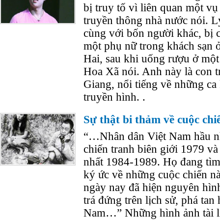
bị truy tố vì liên quan một vụ 
truyền thông nhà nước nói. L
cùng với bốn người khác, bị 
một phụ nữ trong khách sạn ơ
Hai, sau khi uống rượu ở một
Hoa Xã nói. Anh này là con 
Giang, nổi tiếng về những ca 
truyền hình. .
Sự thật bi thảm về cuộc ch
“…Nhân dân Việt Nam hầu nh
chiến tranh biên giới 1979 và 
nhất 1984-1989. Họ đang tì
ký ức về những cuộc chiến n
ngày nay đã hiện nguyên hình
trá đứng trên lịch sử, phá tan
Nam…” Những hình ảnh tài li