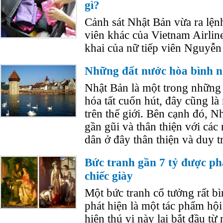
gì?
Cảnh sát Nhật Bản vừa ra lệnh
viên khác của Vietnam Airline
khai của nữ tiếp viên Nguyễn
Những đất nước hòa bình nh
Nhật Bản là một trong những
hóa tất cuốn hút, đây cũng là 
trên thế giới. Bên cạnh đó, N
gần gũi và thân thiện với các
dân ở đây thân thiện và duy tr
Bức tranh gần 7 tỷ được phá
chiếc giày
Một bức tranh cổ tưởng rất b
phát hiện là một tác phẩm hội 
hiện thú vị này lại bắt đầu từ 