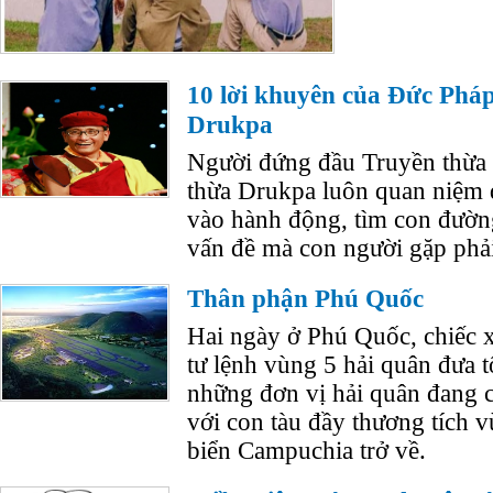
10 lời khuyên của Đức Ph
Drukpa
Người đứng đầu Truyền thừa
thừa Drukpa luôn quan niệm đư
vào hành động, tìm con đường
vấn đề mà con người gặp phải
Thân phận Phú Quốc
Hai ngày ở Phú Quốc, chiếc 
tư lệnh vùng 5 hải quân đưa t
những đơn vị hải quân đang c
với con tàu đầy thương tích vừ
biển Campuchia trở về.