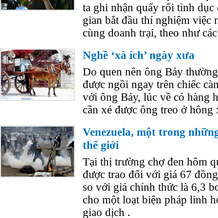
ta ghi nhận quấy rối tình dục
gian bắt đầu thí nghiệm việc
cùng doanh trại, theo như các
Nghề ‘xà ích’ ngày xưa
Do quen nên ông Bảy thường c
được ngồi ngay trên chiếc càn
với ông Bảy, lúc về có hàng h
cần xé được ông treo ở hông 
Venezuela, một trong những
thế giới
Tại thị trường chợ đen hôm q
được trao đổi với giá 67 đồng
so với giá chính thức là 6,3 b
cho một loạt biện pháp linh h
giao dịch .