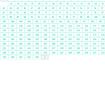
22
23
24
25
26
27
28
29
30
31
32
33
34
35
43
44
45
46
47
48
49
50
51
52
53
54
55
56
57
65
66
67
68
69
70
71
72
73
74
75
76
77
78
79
87
88
89
90
91
92
93
94
95
96
97
98
99
100
10
107
108
109
110
111
112
113
114
115
116
117
118
119
126
127
128
129
130
131
132
133
134
135
136
137
138
145
146
147
148
149
150
151
152
153
154
155
156
157
164
165
166
167
168
169
170
171
172
173
174
175
176
183
184
185
186
187
188
189
190
191
192
193
194
195
202
203
204
205
206
207
208
209
210
211
212
213
214
221
222
223
224
225
226
227
228
229
230
231
232
233
240
241
242
243
244
245
246
247
248
249
250
251
252
259
260
261
262
263
>