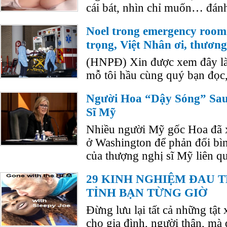
cái bát, nhìn chỉ muốn… đánh
Noel trong emergency room!
trọng, Việt Nhân ơi, thương
(HNPĐ) Xin được xem đây là
mỗ tôi hầu cùng quý bạn đọc,
Người Hoa “Dậy Sóng” Sau
Sĩ Mỹ
Nhiều người Mỹ gốc Hoa đã 
ở Washington để phản đối bìn
của thượng nghị sĩ Mỹ liên q
29 KINH NGHIỆM ĐAU 
TỈNH BẠN TỪNG GIỜ
Đừng lưu lại tất cả những tậ
cho gia đình, người thân, mà