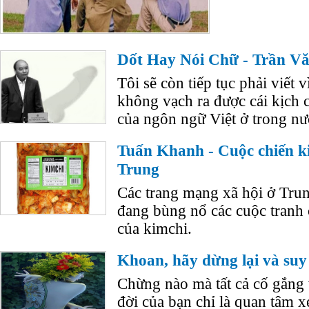
Dốt Hay Nói Chữ - Trần Văn
Tôi sẽ còn tiếp tục phải viết 
không vạch ra được cái kịch 
của ngôn ngữ Việt ở trong nư
Tuấn Khanh - Cuộc chiến k
Trung
Các trang mạng xã hội ở Tr
đang bùng nổ các cuộc tranh cã
của kimchi.
Khoan, hãy dừng lại và suy 
Chừng nào mà tất cả cố gắng 
đời của bạn chỉ là quan tâm 