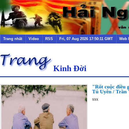
Trang nhất
Video
RSS
Fri, 07 Aug 2026 17:50:11 GMT
Web 
Kinh Đời
"Rốt cuộc điều g
Tú Uyên / Trần V
xxx