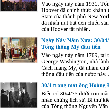
Vào ngày này năm 1931, Tổn
Hoover đã chính thức khánh 
State của thành phố New Yor
đã nhấn nút bật đèn chiếu sá
của Hoover tất nhiên.
Ngày Này Năm Xưa: 30/04/
Tổng thống Mỹ đầu tiên
Vào ngày này năm 1789, tại 
George Washington, nhà lãnh 
Cách mạng Mỹ, đã nhậm chức
thống đầu tiên của nước này. 
30/4 trong mắt ông Hoàng
Biến cố 30/4/75 dưới con mắt
nhân chứng lịch sử, Bí thư k
của Tổng thống Nguyễn Văn