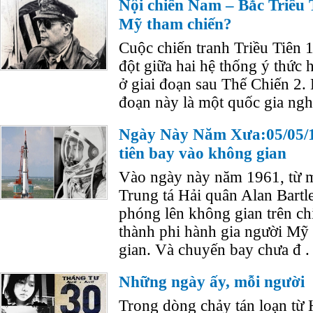
Nội chiến Nam – Bắc Triều 
Mỹ tham chiến?
Cuộc chiến tranh Triều Tiên
đột giữa hai hệ thống ý thức h
ở giai đoạn sau Thế Chiến 2.
đoạn này là một quốc gia ngh
Ngày Này Năm Xưa:05/05/
tiên bay vào không gian
Vào ngày này năm 1961, từ m
Trung tá Hải quân Alan Bartle
phóng lên không gian trên ch
thành phi hành gia người Mỹ
gian. Và chuyến bay chưa đ .
Những ngày ấy, mỗi người
Trong dòng chảy tán loạn từ