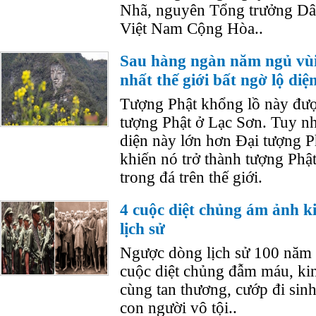
Nhã, nguyên Tổng trưởng Dân
Việt Nam Cộng Hòa..
Sau hàng ngàn năm ngủ vùi
nhất thế giới bất ngờ lộ di
Tượng Phật khổng lồ này đượ
tượng Phật ở Lạc Sơn. Tuy nh
diện này lớn hơn Đại tượng P
khiến nó trở thành tượng Phậ
trong đá trên thế giới.
4 cuộc diệt chủng ám ảnh k
lịch sử
Ngược dòng lịch sử 100 năm q
cuộc diệt chủng đẫm máu, ki
cùng tan thương, cướp đi sin
con người vô tội..