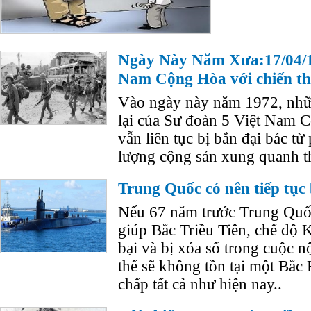
Ngày Này Năm Xưa:17/04/17
Nam Cộng Hòa với chiến t
Vào ngày này năm 1972, nhữ
lại của Sư đoàn 5 Việt Nam 
vẫn liên tục bị bắn đại bác từ
lượng cộng sản xung quanh t
Trung Quốc có nên tiếp tục
Nếu 67 năm trước Trung Quố
giúp Bắc Triều Tiên, chế độ 
bại và bị xóa sổ trong cuộc 
thế sẽ không tồn tại một Bắc
chấp tất cả như hiện nay..