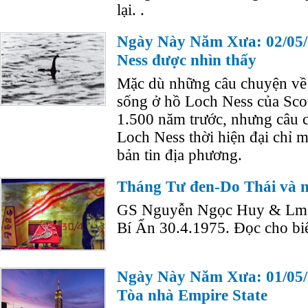
lại. .
Ngày Này Năm Xưa: 02/05/
Ness được nhìn thấy
Mặc dù những câu chuyện về 
sống ở hồ Loch Ness của Scot
1.500 năm trước, nhưng câu 
Loch Ness thời hiện đại chỉ m
bản tin địa phương.
Tháng Tư đen-Do Thái và 
GS Nguyễn Ngọc Huy & Lm C
Bí Ẩn 30.4.1975. Đọc cho bi
Ngày Này Năm Xưa: 01/05/
Tòa nhà Empire State