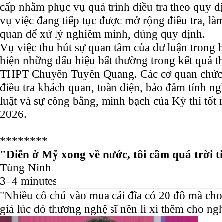
cấp nhằm phục vụ quá trình điều tra theo quy đ
vụ việc đang tiếp tục được mở rộng điều tra, làm
quan để xử lý nghiêm minh, đúng quy định.
Vụ việc thu hút sự quan tâm của dư luận trong 
hiện những dấu hiệu bất thường trong kết quả th
THPT Chuyên Tuyên Quang. Các cơ quan chức 
điều tra khách quan, toàn diện, bảo đảm tính 
luật và sự công bằng, minh bạch của Kỳ thi tố
2026.
********
"Diễn ở Mỹ xong về nước, tôi cầm quá trời t
Tùng Ninh
3–4 minutes
"Nhiều cô chú vào mua cái đĩa có 20 đô mà cho
giả lúc đó thương nghệ sĩ nên lì xì thêm cho ng