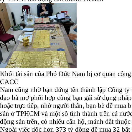
Khối tài sản của Phó Đức Nam bị cơ quan công 
CACC
Nam cũng nhờ bạn đứng tên thành lập Công ty C
đạo bà mợ phối hợp cùng bạn gái sử dụng pháp 
hoặc trực tiếp, nhờ người thân, bạn bè để mua 
sản ở TPHCM và một số tỉnh thành trên cả nước
động sản trên, có nhiều căn hộ, mảnh đất thuộc 
Ngoài việc dốc hơn 373 tỷ đồng để mua 32 bất 