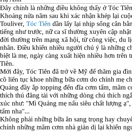
Đây chính là những điều không thấy ở Tóc Tiên
Khoảng nửa năm sau khi xác nhận khép lại cuộ
Touliver,
Tóc Tiên
dần lấy lại nhịp sống cân b
tiếng như trước, nữ ca sĩ thường xuyên cập nh
đời thường trên mạng xã hội, từ công việc, du l
nhân. Điều khiến nhiều người chú ý là những chi
biệt là mẹ, ngày càng xuất hiện nhiều hơn trên 
Tiên.
Mới đây, Tóc Tiên đã trở về Mỹ để thăm gia đì
cô liên tục khoe những bữa cơm do chính mẹ ch
Quảng đầy ắp topping đến đĩa cơm tấm, mâm cơ
thích thú đăng tải với những dòng chú thích n
xúc như: "Mì Quảng mẹ nấu siêu chất lượng ạ
tấm nha"...
Không phải những bữa ăn sang trọng hay chuy
chính những mâm cơm nhà giản dị lại khiến n