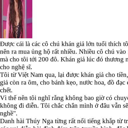
Được cái là các cô chú khán giả lớn tuổi thích tô
nên ra mua ủng hộ rất nhiều. Nhiều cô chú vào 
mà cho tôi tới 200 đô. Khán giả lúc đó thương n
cho nghệ sĩ.
Tôi từ Việt Nam qua, lại được khán giả cho tiền
giả còn ra ôm, cho bánh kẹo, nước hoa, đồ đạc 
chết.
Vì thế nên tôi nghĩ rằng không bao giờ có chuy
không đi diễn. Tôi chắc chắn mình ở đâu vẫn sẽ
nghề".
Danh hài Thúy Nga từng rất nổi tiếng khắp từ t