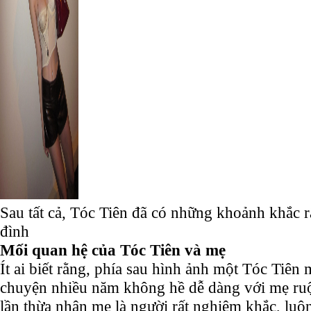
Sau tất cả, Tóc Tiên đã có những khoảnh khắc r
đình
Mối quan hệ của Tóc Tiên và mẹ
Ít ai biết rằng, phía sau hình ảnh một Tóc Tiên 
chuyện nhiều năm không hề dễ dàng với mẹ ruột
lần thừa nhận mẹ là người rất nghiêm khắc, lu