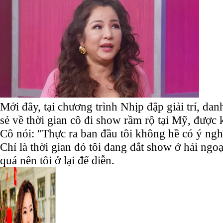
Mới đây, tại chương trình Nhịp đập giải trí, da
sẻ về thời gian cô đi show rầm rộ tại Mỹ, được
Cô nói: "Thực ra ban đầu tôi không hề có ý ngh
Chỉ là thời gian đó tôi đang đắt show ở hải ngo
quá nên tôi ở lại để diễn.