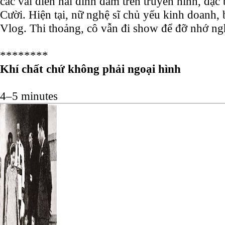
các vai diễn hài đình đám trên truyền hình, đặc b
Cười. Hiện tại, nữ nghệ sĩ chủ yếu kinh doanh,
Vlog. Thi thoảng, cô vẫn đi show để đỡ nhớ ng
********
Khí chất chứ không phải ngoại hình
4–5 minutes