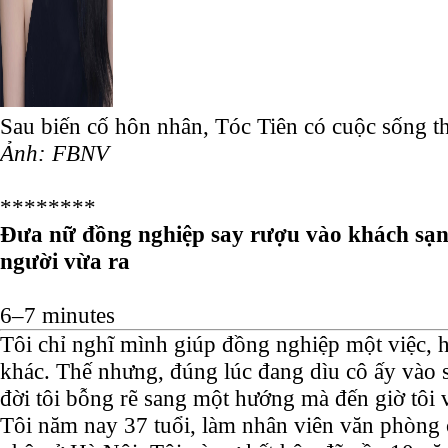
Sau biến cố hôn nhân, Tóc Tiên có cuộc sống th
Ảnh: FBNV
********
Đưa nữ đồng nghiệp say rượu vào khách sạn,
người vừa ra
6–7 minutes
Tôi chỉ nghĩ mình giúp đồng nghiệp một việc, 
khác. Thế nhưng, đúng lúc đang dìu cô ấy vào 
đời tôi bỗng rẽ sang một hướng mà đến giờ tôi 
Tôi năm nay 37 tuổi, làm nhân viên văn phòng 