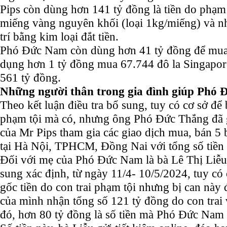
Pips còn dùng hơn 141 tỷ đồng là tiền do phạm
miếng vàng nguyên khối (loại 1kg/miếng) và nhi
trí bằng kim loại đắt tiền.
Phó Đức Nam còn dùng hơn 41 tỷ đồng để mua
dụng hơn 1 tỷ đồng mua 67.744 đô la Singapore
561 tỷ đồng.
Những người thân trong gia đình giúp Phó 
Theo kết luận điều tra bổ sung, tuy có cơ sở để b
phạm tội mà có, nhưng ông Phó Đức Thắng đã g
của Mr Pips tham gia các giao dịch mua, bán 5 
tại Hà Nội, TPHCM, Đồng Nai với tổng số tiền
Đối với mẹ của Phó Đức Nam là bà Lê Thị Liễu, 
sung xác định, từ ngày 11/4- 10/5/2024, tuy có 
gốc tiền do con trai phạm tội nhưng bị can này 
của mình nhận tổng số 121 tỷ đồng do con trai
đó, hơn 80 tỷ đồng là số tiền mà Phó Đức Nam