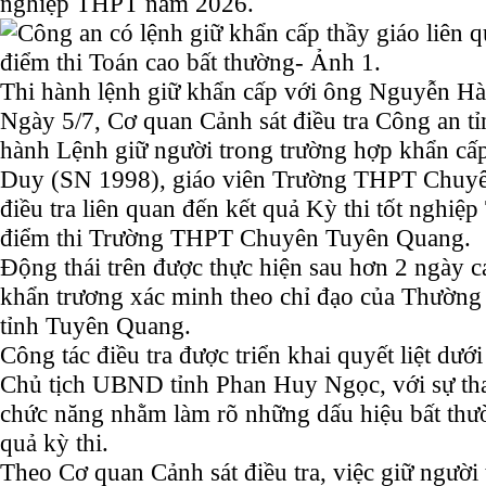
nghiệp THPT năm 2026.
Thi hành lệnh giữ khẩn cấp với ông Nguyễn H
Ngày 5/7, Cơ quan Cảnh sát điều tra Công an t
hành Lệnh giữ người trong trường hợp khẩn cấ
Duy (SN 1998), giáo viên Trường THPT Chuy
điều tra liên quan đến kết quả Kỳ thi tốt nghi
điểm thi Trường THPT Chuyên Tuyên Quang.
Động thái trên được thực hiện sau hơn 2 ngày c
khẩn trương xác minh theo chỉ đạo của Thườn
tỉnh Tuyên Quang.
Công tác điều tra được triển khai quyết liệt dưới
Chủ tịch UBND tỉnh Phan Huy Ngọc, với sự tha
chức năng nhằm làm rõ những dấu hiệu bất thườ
quả kỳ thi.
Theo Cơ quan Cảnh sát điều tra, việc giữ người