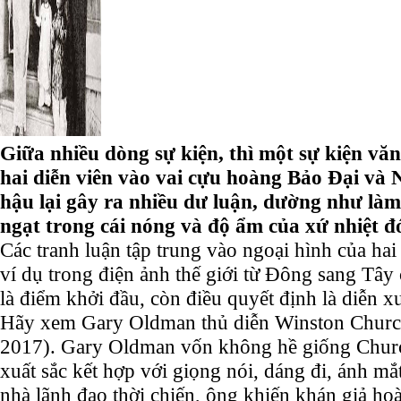
Giữa nhiều dòng sự kiện, thì một sự kiện văn
hai diễn viên vào vai cựu hoàng Bảo Đại v
hậu lại gây ra nhiều dư luận, dường như làm
ngạt trong cái nóng và độ ẩm của xứ nhiệt đớ
Các tranh luận tập trung vào ngoại hình của hai 
ví dụ trong điện ảnh thế giới từ Đông sang Tây 
là điểm khởi đầu, còn điều quyết định là diễn xu
Hãy xem Gary Oldman thủ diễn Winston Church
2017). Gary Oldman vốn không hề giống Churc
xuất sắc kết hợp với giọng nói, dáng đi, ánh mắ
nhà lãnh đạo thời chiến, ông khiến khán giả ho