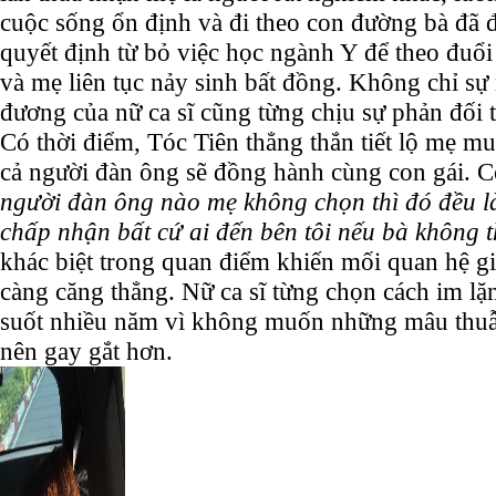
cuộc sống ổn định và đi theo con đường bà đã 
quyết định từ bỏ việc học ngành Y để theo đuổi
và mẹ liên tục nảy sinh bất đồng. Không chỉ sự
đương của nữ ca sĩ cũng từng chịu sự phản đối t
Có thời điểm, Tóc Tiên thẳng thắn tiết lộ mẹ m
cả người đàn ông sẽ đồng hành cùng con gái. C
người đàn ông nào mẹ không chọn thì đó đều l
chấp nhận bất cứ ai đến bên tôi nếu bà không 
khác biệt trong quan điểm khiến mối quan hệ g
càng căng thẳng. Nữ ca sĩ từng chọn cách im lặ
suốt nhiều năm vì không muốn những mâu thuẫn
nên gay gắt hơn.