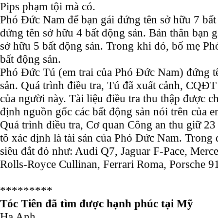
Pips phạm tội mà có.
Phó Đức Nam để bạn gái đứng tên sở hữu 7 bất
đứng tên sở hữu 4 bất động sản. Bản thân bạn
sở hữu 5 bất động sản. Trong khi đó, bố mẹ P
bất động sản.
Phó Đức Tú (em trai của Phó Đức Nam) đứng tê
sản. Quá trình điều tra, Tú đã xuất cảnh, CQĐT 
của người này. Tài liệu điều tra thu thập được c
định nguồn gốc các bất động sản nói trên của 
Quá trình điều tra, Cơ quan Công an thu giữ 23 
tô xác định là tài sản của Phó Đức Nam. Trong 
siêu đắt đỏ như: Audi Q7, Jaguar F-Pace, Me
Rolls-Royce Cullinan, Ferrari Roma, Porsche 
*********
Tóc Tiên đã tìm được hạnh phúc tại Mỹ
Hạ Anh