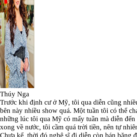
Thúy Nga
Trước khi định cư ở Mỹ, tôi qua diễn cũng nhiều.
bên này nhiều show quá. Một tuần tôi có thể c
những lúc tôi qua Mỹ có mấy tuần mà diễn đến
xong về nước, tôi cầm quá trời tiền, nên tự nhiê
Chưa kể, thời đó nghệ sĩ đi diễn còn bán băng 