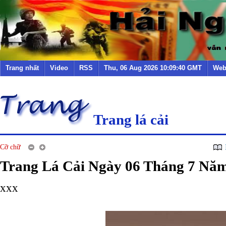
Trang nhất
Video
RSS
Thu, 06 Aug 2026 10:09:40 GMT
Web
Trang lá cải
Cỡ chữ
Trang Lá Cải Ngày 06 Tháng 7 Nă
xxx