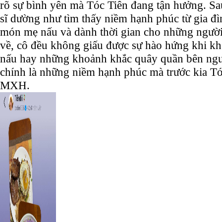
rõ sự bình yên mà Tóc Tiên đang tận hưởng. Sau
sĩ dường như tìm thấy niềm hạnh phúc từ gia đì
món mẹ nấu và dành thời gian cho những người 
về, cô đều không giấu được sự hào hứng khi 
nấu hay những khoảnh khắc quây quần bên ngư
chính là những niềm hạnh phúc mà trước kia Tóc 
MXH.