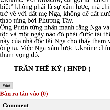
biệt” không phải là sự xâm lược, mà chỉ
trở về với đất mẹ Nga, không để đất nướ
thao túng bởi Phương Tây.
Ông Putin từng nhấn mạnh rằng Nga và
tộc và một ngày nào đó phải được tái th
này của nhà độc tài Nga cho thấy tham 
ông ta. Việc Nga xâm lược Ukraine chín
tham vọng đó.
TRẦN THẾ KỶ ( HNPD )
Bàn ra tán vào (0)
Comment