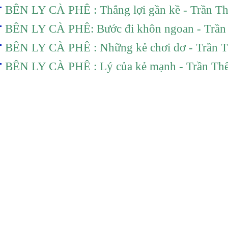
BÊN LY CÀ PHÊ : Thắng lợi gần kề - Trần T
BÊN LY CÀ PHÊ: Bước đi khôn ngoan - Trần
BÊN LY CÀ PHÊ : Những kẻ chơi dơ - Trần 
BÊN LY CÀ PHÊ : Lý của kẻ mạnh - Trần Th