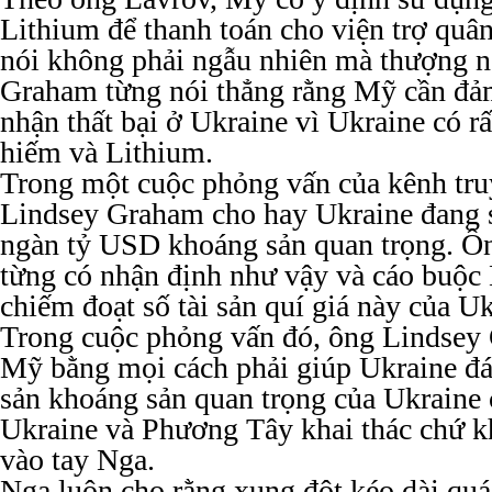
Lithium để thanh toán cho viện trợ quâ
nói không phải ngẫu nhiên mà thượng n
Graham từng nói thẳng rằng Mỹ cần đả
nhận thất bại ở Ukraine vì Ukraine có rấ
hiếm và Lithium.
Trong một cuộc phỏng vấn của kênh tr
Lindsey Graham cho hay Ukraine đang 
ngàn tỷ USD khoáng sản quan trọng. 
từng có nhận định như vậy và cáo buộ
chiếm đoạt số tài sản quí giá này của Uk
Trong cuộc phỏng vấn đó, ông Lindse
Mỹ bằng mọi cách phải giúp Ukraine đá
sản khoáng sản quan trọng của Ukraine 
Ukraine và Phương Tây khai thác chứ kh
vào tay Nga.
Nga luôn cho rằng xung đột kéo dài quá