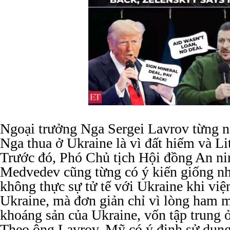
Ngoại trưởng Nga Sergei Lavrov từng 
Nga thua ở Ukraine là vì đất hiếm và L
Trước đó, Phó Chủ tịch Hội đồng An ni
Medvedev cũng từng có ý kiến giống nh
không thực sự tử tế với Ukraine khi việ
Ukraine, mà đơn giản chỉ vì lòng ham 
khoáng sản của Ukraine, vốn tập trung
Theo ông Lavrov, Mỹ có ý định sử dụng