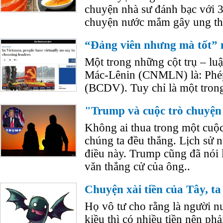
chuyện nhà sư đánh bạc với 
chuyện nước mắm gây ung th
“Đảng viên nhưng mà tốt” n
Một trong những cột trụ – luâ
Mác-Lênin (CNMLN) là: Phép
(BCDV). Tuy chỉ là một trong
"Trump và cuộc trò chuyện 
Không ai thua trong một cuộc
chúng ta đều thắng. Lịch sử
điều này. Trump cũng đã nói l
văn thắng cử của ông..
Chuyện xài tiền của Tây, ta
Họ vô tư cho rằng là người nư
kiều thì có nhiều tiền nên ph