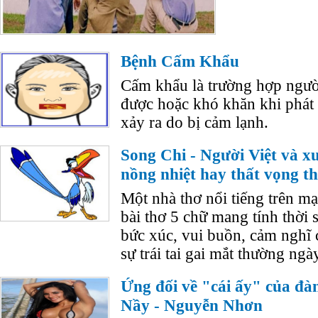
Bệnh Cấm Khẩu
Cấm khẩu là trường hợp ngườ
được hoặc khó khăn khi phát
xảy ra do bị cảm lạnh.
Song Chi - Người Việt và x
nồng nhiệt hay thất vọng t
Một nhà thơ nổi tiếng trên m
bài thơ 5 chữ mang tính thời 
bức xúc, vui buồn, cảm nghĩ
sự trái tai gai mắt thường ngà
Ứng đối về "cái ấy" của đàn
Nầy - Nguyễn Nhơn