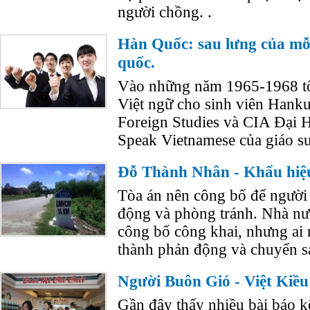
người chồng. .
Hàn Quốc: sau lưng của mỗi
quốc.
Vào những năm 1965-1968 tôi
Việt ngữ cho sinh viên Hanku
Foreign Studies và CIA Đại 
Speak Vietnamese của giáo sư
Đỗ Thành Nhân - Khẩu hiệ
Tòa án nên công bố để người
động và phòng tránh. Nhà nư
công bố công khai, nhưng ai 
thành phản động và chuyển sa
Người Buôn Gió - Việt Kiều
Gần đây thấy nhiều bài báo k