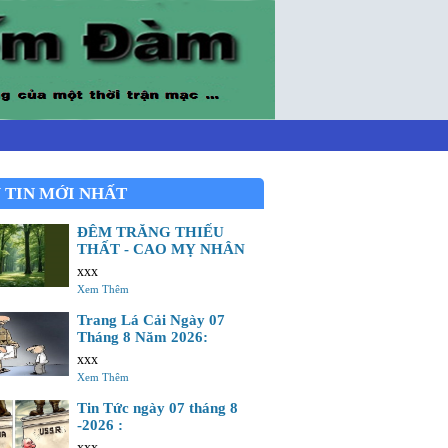
 TIN MỚI NHẤT
ĐÊM TRĂNG THIẾU
THẤT - CAO MỴ NHÂN
xxx
Xem Thêm
Trang Lá Cải Ngày 07
Tháng 8 Năm 2026:
xxx
Xem Thêm
Tin Tức ngày 07 tháng 8
-2026 :
xxx