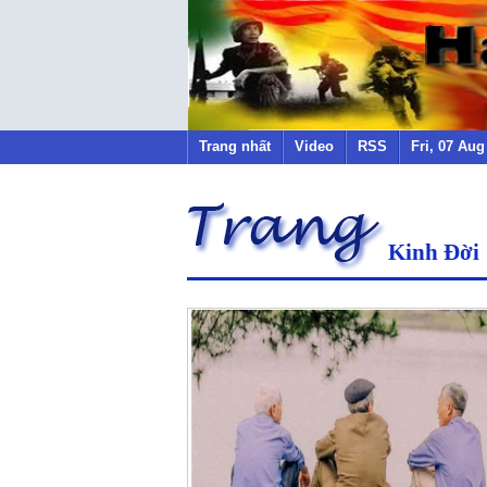
Trang nhất
Video
RSS
Fri, 07 Au
Kinh Đời