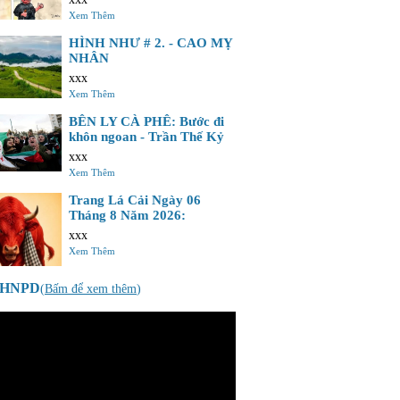
Xem Thêm
HÌNH NHƯ # 2. - CAO MỴ
NHÂN
xxx
Xem Thêm
BÊN LY CÀ PHÊ: Bước đi
khôn ngoan - Trần Thế Kỷ
xxx
Xem Thêm
Trang Lá Cải Ngày 06
Tháng 8 Năm 2026:
xxx
Xem Thêm
o HNPD
(
Bấm để xem thêm
)