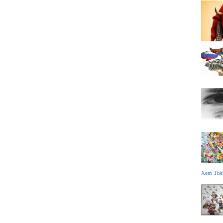
Xem Th