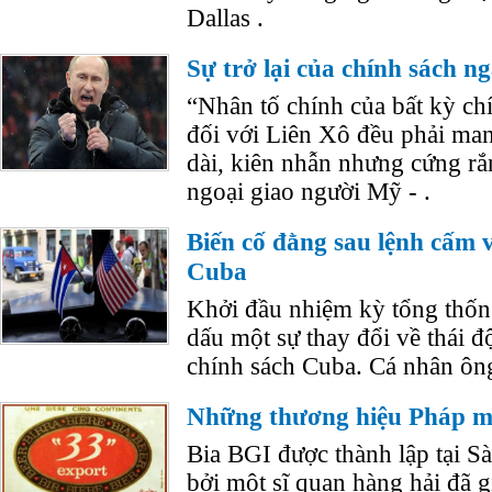
Dallas .
Sự trở lại của chính sách n
“Nhân tố chính của bất kỳ ch
đối với Liên Xô đều phải man
dài, kiên nhẫn nhưng cứng rắ
ngoại giao người Mỹ - .
Biến cố đằng sau lệnh cấm 
Cuba
Khởi đầu nhiệm kỳ tổng thống
dấu một sự thay đổi về thái đ
chính sách Cuba. Cá nhân ông
Những thương hiệu Pháp mộ
Bia BGI được thành lập tại 
bởi một sĩ quan hàng hải đã g