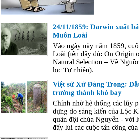
24/11/1859: Darwin xuất b
Muôn Loài
Vào ngày này năm 1859, c
Loài (tên đầy đủ: On Origin
Natural Selection – Về Nguồ
lọc Tự nhiên).
Việt sử Xứ Đàng Trong: Dẫ
trường thành khó bay
Chính nhờ hệ thống các lũy 
dựng do sáng kiến của Lộc 
quân đội chúa Nguyễn - với l
đẩy lùi các cuộc tấn công của