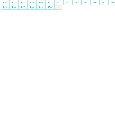
126
127
128
129
130
131
132
133
134
135
136
137
138
145
146
147
148
149
150
>