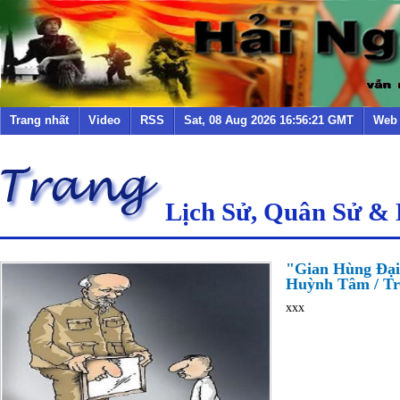
Trang nhất
Video
RSS
Sat, 08 Aug 2026 16:56:21 GMT
Web
Lịch Sử, Quân Sử &
"Gian Hùng Đại
Huỳnh Tâm / Trầ
xxx