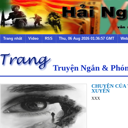
Trang nhất
Video
RSS
Thu, 06 Aug 2026 01:36:57 GMT
Web
Truyện Ngắn & Phó
CHUYỆN CỦA
XUYẾN
XXX