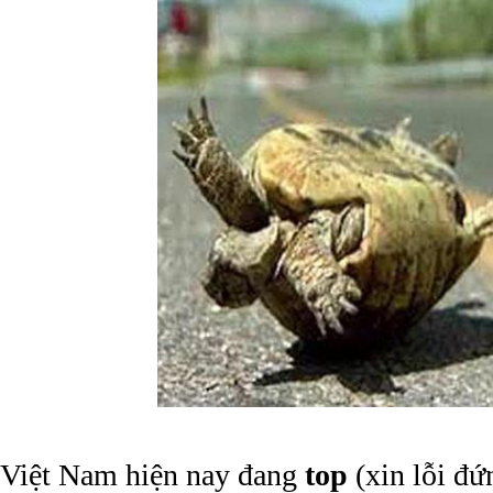
Việt Nam hiện nay đang
top
(xin lỗi đứ