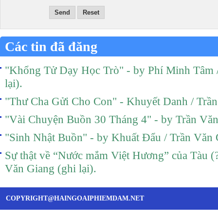
Send
Reset
Các tin đã đăng
"Khổng Tử Dạy Học Trò" - by Phí Minh Tâm /
lại).
"Thư Cha Gửi Cho Con" - Khuyết Danh / Trần 
"Vài Chuyện Buồn 30 Tháng 4" - by Trần Văn 
"Sinh Nhật Buồn" - by Khuất Đẩu / Trần Văn G
Sự thật về “Nước mắm Việt Hương” của Tàu (?
Văn Giang (ghi lại).
COPYRIGHT@HAINGOAIPHIEMDAM.NET