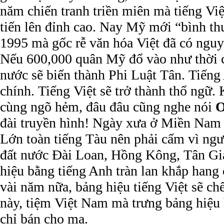
năm chiến tranh triền miên mà tiếng Việ
tiến lên đỉnh cao. Nay Mỹ mới “bình t
1995 mà gốc rễ văn hóa Việt đã có nguy
Nếu 600,000 quân Mỹ đổ vào như thời c
nước sẽ biến thành Phi Luật Tân. Tiếng
chính. Tiếng Việt sẽ trở thành thổ ngữ.
cùng ngõ hẻm, đâu đâu cũng nghe nói
đài truyền hình! Ngày xưa ở Miền Nam
Lớn toàn tiếng Tàu nên phải cấm vì ngư
đất nước Đài Loan, Hồng Kông, Tân Gi
hiệu bằng tiếng Anh tràn lan khắp hang
vài năm nữa, bảng hiệu tiếng Việt sẽ ch
này, tiệm Việt Nam mà trưng bảng hiệu 
chỉ bán cho ma.