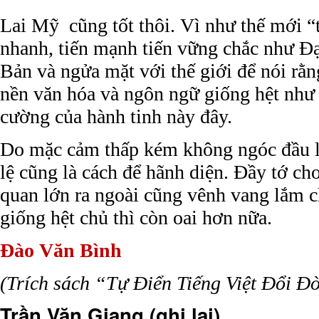
Lai Mỹ cũng tốt thôi. Vì như thế mới “
nhanh, tiến mạnh tiến vững chắc như Đ
Bản và ngửa mặt với thế giới để nói rằn
nền văn hóa và ngôn ngữ giống hệt như
cường của hành tinh này đây.
Do mặc cảm thấp kém không ngóc đầu l
lệ cũng là cách để hãnh diện. Đầy tớ ch
quan lớn ra ngoài cũng vênh vang lắm 
giống hệt chủ thì còn oai hơn nữa.
Đào Văn Bình
(Trích sách “Tự Điển Tiếng Việt Đổi Đ
Trần Văn Giang (ghi lại)