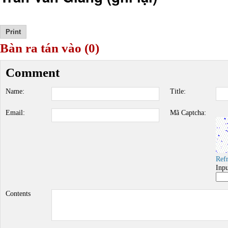
Bàn ra tán vào (0)
Comment
Name:
Title:
Email:
Mã Captcha:
Ref
Inp
Contents