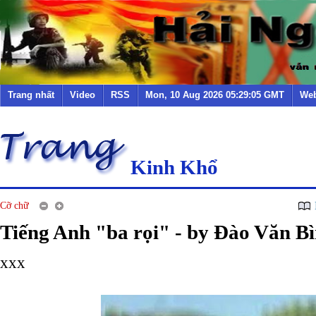
Trang nhất
Video
RSS
Mon, 10 Aug 2026 05:29:05 GMT
Web
Kinh Khổ
Cỡ chữ
Tiếng Anh "ba rọi" - by Đào Văn Bì
xxx