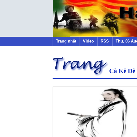
Trang nhất
Video
RSS
Thu, 06 Au
Cà Kê Dê