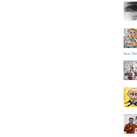
Xem Th