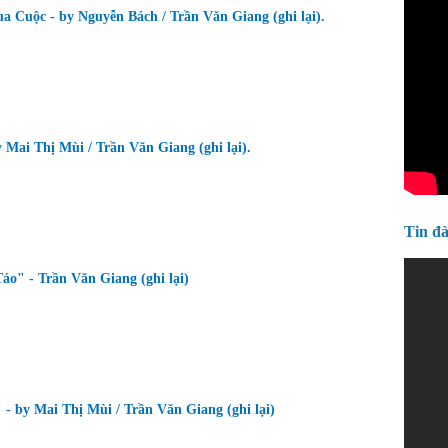
a Cuộc - by Nguyễn Bách / Trần Văn Giang (ghi lại).
y Mai Thị Mùi / Trần Văn Giang (ghi lại).
Tin đ
o" - Trần Văn Giang (ghi lại)
- by Mai Thị Mùi / Trần Văn Giang (ghi lại)