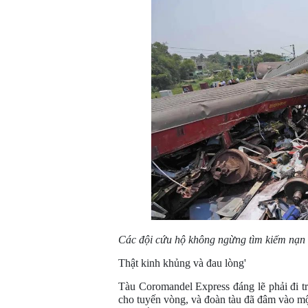
Các đội cứu hộ không ngừng tìm kiếm nạn 
Thật kinh khủng và đau lòng'
Tàu Coromandel Express đáng lẽ phải đi tr
cho tuyến vòng, và đoàn tàu đã đâm vào một