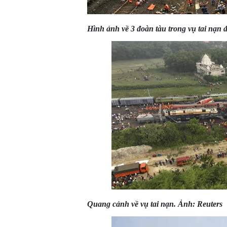
Hình ảnh về 3 đoàn tàu trong vụ tai nạn
Quang cảnh về vụ tai nạn. Ảnh: Reuters