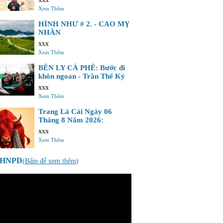
Xem Thêm
HÌNH NHƯ # 2. - CAO MỴ
NHÂN
xxx
Xem Thêm
BÊN LY CÀ PHÊ: Bước đi
khôn ngoan - Trần Thế Kỷ
xxx
Xem Thêm
Trang Lá Cải Ngày 06
Tháng 8 Năm 2026:
xxx
Xem Thêm
o HNPD
(
Bấm để xem thêm
)