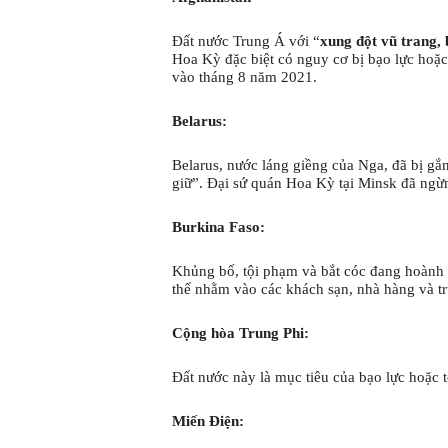
Đất nước Trung Á với “
xung đột vũ trang, 
Hoa Kỳ đặc biệt có nguy cơ bị bạo lực hoặc
vào tháng 8 năm 2021.
Belarus:
Belarus, nước láng giềng của Nga, đã bị gắn 
giữ”. Đại sứ quán Hoa Kỳ tại Minsk đã ngừ
Burkina Faso:
Khủng bố, tội phạm và bắt cóc đang hoành 
thể nhằm vào các khách sạn, nhà hàng và tr
Cộng hòa Trung Phi:
Đất nước này là mục tiêu của bạo lực hoặc t
Miến Điện: