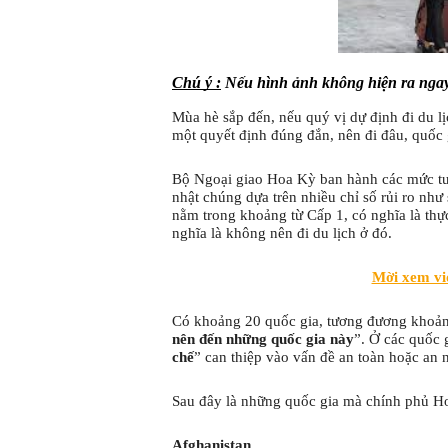
Chú ý :
 Nếu hình ảnh không hiện ra ngay ở
Mùa hè sắp đến, nếu quý vị dự định đi du lịc
một quyết định đúng đắn, nên đi đâu, quốc
Bộ Ngoại giao Hoa Kỳ ban hành các mức tư v
nhật chúng dựa trên nhiều chỉ số rủi ro như
nằm trong khoảng từ Cấp 1, có nghĩa là thự
nghĩa là không nên đi du lịch ở đó.
Mời xem vid
Có khoảng 20 quốc gia, tương đương khoản
nên đến những quốc gia này
”. Ở các quốc 
chế
” can thiệp vào vấn đề an toàn hoặc an 
Sau đây là những quốc gia mà chính phủ Hoa
Afghanistan