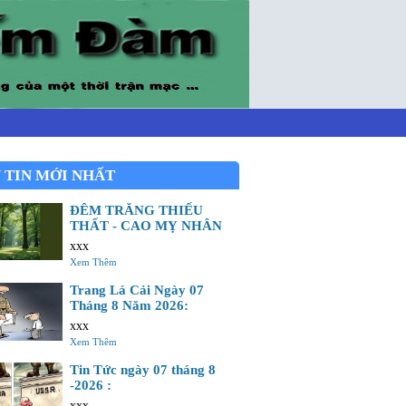
 TIN MỚI NHẤT
ĐÊM TRĂNG THIẾU
THẤT - CAO MỴ NHÂN
xxx
Xem Thêm
Trang Lá Cải Ngày 07
Tháng 8 Năm 2026:
xxx
Xem Thêm
Tin Tức ngày 07 tháng 8
-2026 :
xxx