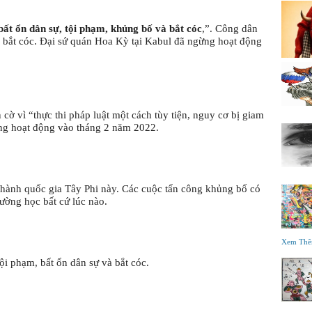
bất ổn dân sự, tội phạm, khủng bố và bắt cóc
,”. Công dân 
 bắt cóc. Đại sứ quán Hoa Kỳ tại Kabul đã ngừng hoạt động 
cờ vì “thực thi pháp luật một cách tùy tiện, nguy cơ bị giam 
ng hoạt động vào tháng 2 năm 2022.
hành quốc gia Tây Phi này. Các cuộc tấn công khủng bố có 
ường học bất cứ lúc nào.
Xem Th
ội phạm, bất ổn dân sự và bắt cóc.