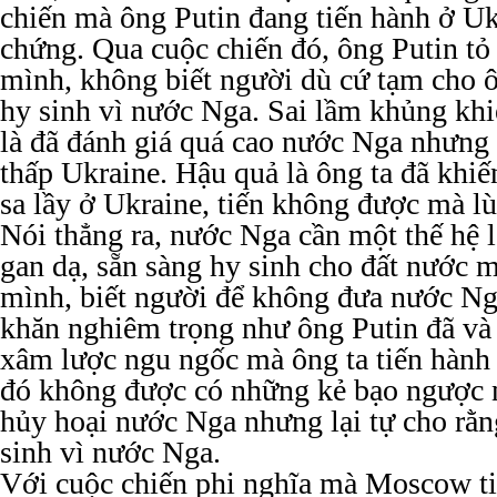
chiến mà ông Putin đang tiến hành ở U
chứng. Qua cuộc chiến đó, ông Putin tỏ 
mình, không biết người dù cứ tạm cho ô
hy sinh vì nước Nga. Sai lầm khủng khi
là đã đánh giá quá cao nước Nga nhưng 
thấp Ukraine. Hậu quả là ông ta đã khi
sa lầy ở Ukraine, tiến không được mà l
Nói thẳng ra, nước Nga cần một thế hệ 
gan dạ, sẵn sàng hy sinh cho đất nước m
mình, biết người để không đưa nước N
khăn nghiêm trọng như ông Putin đã và
xâm lược ngu ngốc mà ông ta tiến hành
đó không được có những kẻ bạo ngược 
hủy hoại nước Nga nhưng lại tự cho rằ
sinh vì nước Nga.
Với cuộc chiến phi nghĩa mà Moscow ti