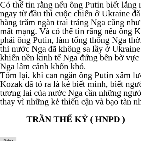
Có thể tin rằng nếu ông Putin biết lắn
ngay từ đầu thì cuộc chiến ở Ukraine đã
hàng trăm ngàn trai tráng Nga cũng nh
mất mạng. Và có thể tin rằng nếu ông 
phải ông Putin, làm tổng thống Nga th
thì nước Nga đã không sa lầy ở Ukraine
khiến nền kinh tế Nga đứng bên bờ vực
Nga lâm cảnh khốn khó.
Tóm lại, khi can ngăn ông Putin xâm lư
Kozak đã tỏ ra là kẻ biết mình, biết ngư
tương lai của nước Nga cần những ngư
thay vì những kẻ thiển cận và bạo tàn n
TRẦN THẾ KỶ ( HNPD )