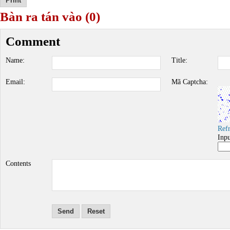
Bàn ra tán vào (0)
Comment
Name:
Title:
Email:
Mã Captcha:
Ref
Inp
Contents
Send
Reset