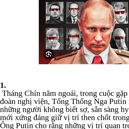
1.
Tháng Chín năm ngoái, trong cuộc gặp 
đoàn nghị viện, Tổng Thống Nga Putin 
những người không biết sợ, sẵn sàng hy
mới xứng đáng giữ vị trí then chốt tron
Ông Putin cho rằng những vị trí quan t