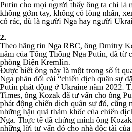
Putin cho mọi người thấy ông ta chỉ là 
không gớm tay, không có lòng nhân, x
cỏ rác, dù là người Nga hay người Ukra
2.
Theo hãng tin Nga RBC, ông Dmitry Ko
năm của Tổng Thống Nga Putin, đã từ 
phòng Điện Kremlin.
Được biết ông này là một trong số ít qu
Nga phản đối cái “chiến dịch quân sự đ
Putin phát động ở Ukraine năm 2022. 
Times, ông Kozak đã tư vấn cho ông Pu
phát động chiến dịch quân sự đó, cũng 
những hậu quả thảm khốc của chiến dịc
Nga. Thực tế đã chứng minh ông Kozak 
những lời tư vấn đó cho nhà độc tài củ