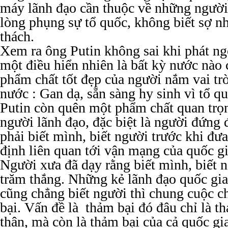
máy lãnh đạo cần thuộc về những người
lòng phụng sự tổ quốc, không biết sợ n
thách.
Xem ra ông Putin không sai khi phát n
một điều hiển nhiên là bất kỳ nước nào
phẩm chất tốt đẹp của người nắm vai trò
nước : Gan dạ, sẵn sàng hy sinh vì tổ 
Putin còn quên một phẩm chất quan trọ
người lãnh đạo, đặc biệt là người đứng 
phải biết mình, biết người trước khi đư
định liên quan tới vận mạng của quốc gi
Người xưa đã dạy rằng biết mình, biết n
trăm thắng. Những kẻ lãnh đạo quốc gi
cũng chẳng biết người thì chung cuộc c
bại. Vấn đề là thảm bại đó đâu chỉ là t
thân, mà còn là thảm bại của cả quốc gi