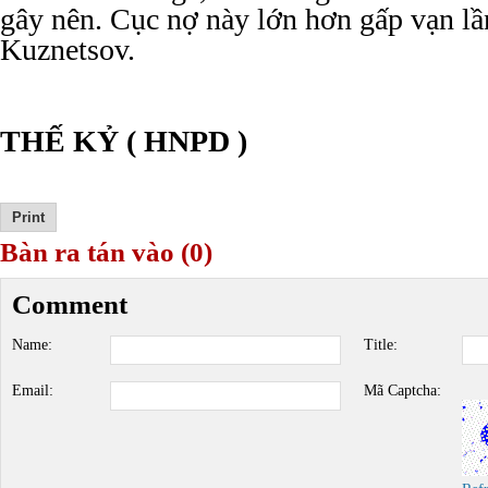
gây nên. Cục nợ này lớn hơn gấp vạn l
Kuznetsov.
THẾ KỶ ( HNPD )
Bàn ra tán vào (0)
Comment
Name:
Title:
Email:
Mã Captcha: