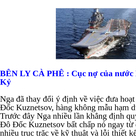
BÊN LY CÀ PHÊ : Cục nợ của nước 
Kỷ
Nga đã thay đổi ý định về việc đưa hoạt
Đốc Kuznetsov, hàng không mẫu hạm du
Trước đây Nga nhiều lần khẳng định qu
Đô Đốc Kuznetsov bất chấp nó ngay từ 
nhiều trục trặc về kỹ thuật và lỗi thiết 