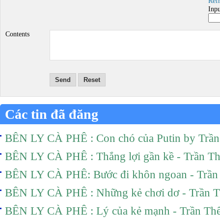
Ref
Inp
Contents
Send
Reset
Các tin đã đăng
BÊN LY CÀ PHÊ : Con chó của Putin by Trầ
BÊN LY CÀ PHÊ : Thắng lợi gần kề - Trần T
BÊN LY CÀ PHÊ: Bước đi khôn ngoan - Trần
BÊN LY CÀ PHÊ : Những kẻ chơi dơ - Trần 
BÊN LY CÀ PHÊ : Lý của kẻ mạnh - Trần Th