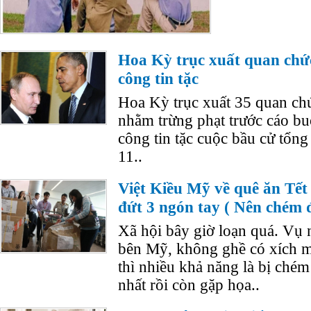
Hoa Kỳ trục xuất quan chứ
công tin tặc
Hoa Kỳ trục xuất 35 quan ch
nhằm trừng phạt trước cáo buộ
công tin tặc cuộc bầu cử tổn
11..
Việt Kiều Mỹ về quê ăn Tết
đứt 3 ngón tay ( Nên chém đ
Xã hội bây giờ loạn quá. Vụ 
bên Mỹ, không ghề có xích mí
thì nhiều khả năng là bị ché
nhất rồi còn gặp họa..