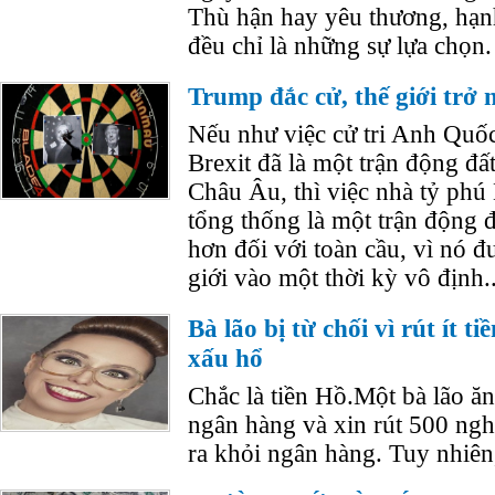
Thù hận hay yêu thương, hạn
đều chỉ là những sự lựa chọn. 
Trump đắc cử, thế giới trở 
Nếu như việc cử tri Anh Quố
Brexit đã là một trận động đấ
Châu Âu, thì việc nhà tỷ ph
tổng thống là một trận động đ
hơn đối với toàn cầu, vì nó đ
giới vào một thời kỳ vô định.
Bà lão bị từ chối vì rút ít t
xấu hổ
Chắc là tiền Hồ.Một bà lão ă
ngân hàng và xin rút 500 ng
ra khỏi ngân hàng. Tuy nhiên