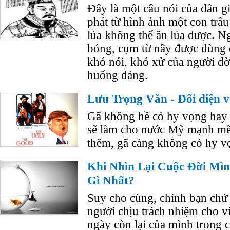
Đây là một câu nói của dân gi
phát từ hình ảnh một con trâ
lúa không thể ăn lúa được. Ng
bóng, cụm từ nầy được dùng đ
khó nói, khó xử của người đờ
huống đáng.
Lưu Trọng Văn - Đối diện 
Gã không hề có hy vọng hay
sẽ làm cho nước Mỹ mạnh mẽ 
thêm, gã càng không có hy v
Khi Nhìn Lại Cuộc Đời Mìn
Gì Nhất?
Suy cho cùng, chính bạn chứ 
người chịu trách nhiệm cho v
ngày còn lại của mình trong c