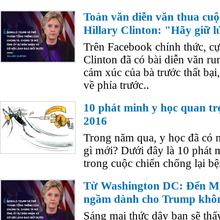
Toàn văn diễn văn thua cuộ
Hillary Clinton: "Hãy giữ l
Trên Facebook chính thức, cự
Clinton đã có bài diễn văn r
cảm xúc của bà trước thất bại
về phía trước..
10 phát minh y học quan t
2016
Trong năm qua, y học đã có n
gì mới? Dưới đây là 10 phát 
trong cuộc chiến chống lại bện
Từ Washington DC: Đến Mỹ
ngầm dành cho Trump khôn
Sáng mai thức dậy bạn sẽ thấ