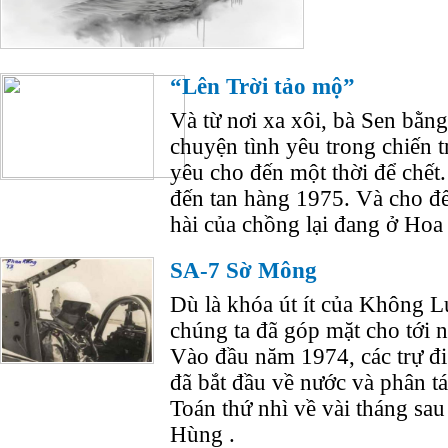
“Lên Trời tảo mộ”
Và từ nơi xa xôi, bà Sen bằn
chuyện tình yêu trong chiến t
yêu cho đến một thời để chế
đến tan hàng 1975. Và cho đế
hài của chồng lại đang ở Hoa
SA-7 Sờ Mông
Dù là khóa út ít của Không 
chúng ta đã góp mặt cho tới n
Vào đầu năm 1974, các trự đi
đã bắt đầu về nước và phân tá
Toán thứ nhì về vài tháng s
Hùng .