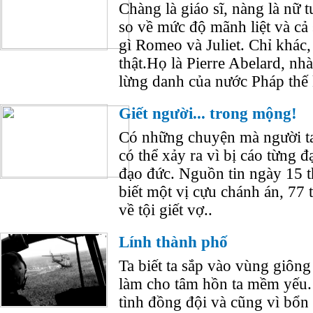
Chàng là giáo sĩ, nàng là nữ 
so về mức độ mãnh liệt và cả 
gì Romeo và Juliet. Chỉ khác,
thật.Họ là Pierre Abelard, nhà
lừng danh của nước Pháp thế 
Giết người... trong mộng!
Có những chuyện mà người ta
có thể xảy ra vì bị cáo từng đ
đạo đức. Nguồn tin ngày 15 
biết một vị cựu chánh án, 77 
về tội giết vợ..
Lính thành phố
Ta biết ta sắp vào vùng giông
làm cho tâm hồn ta mềm yếu. 
tình đồng đội và cũng vì bổn 