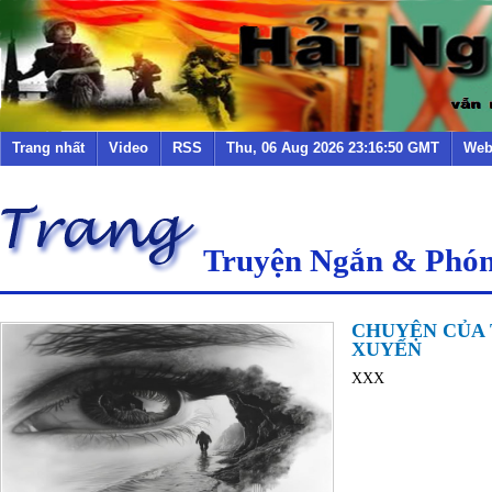
Trang nhất
Video
RSS
Thu, 06 Aug 2026 23:16:50 GMT
Web
Truyện Ngắn & Phó
CHUYỆN CỦA
XUYẾN
XXX