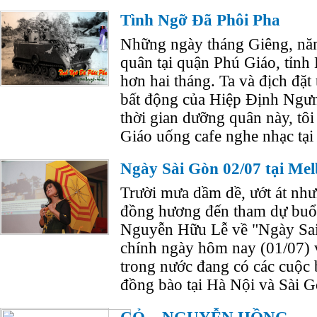
Tình Ngỡ Đã Phôi Pha
Những ngày tháng Giêng, năm
quân tại quận Phú Giáo, tỉn
hơn hai tháng. Ta và địch đặt 
bất động của Hiệp Định Ngư
thời gian dưỡng quân này, tô
Giáo uống cafe nghe nhạc tại
Ngày Sài Gòn 02/07 tại Me
Trười mưa dầm dề, ướt át như
đồng hương đến tham dự buổ
Nguyễn Hữu Lễ về "Ngày Sai
chính ngày hôm nay (01/07) 
trong nước đang có các cuộc 
đồng bào tại Hà Nội và Sài G