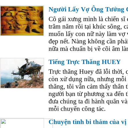
Người Lấy Vợ Ông Tướng 
Cô gái xưng mình là chiến sĩ c
trăm năm rồi tại khúc sông, c
muốn lấy con nữ này làm vợ 
đẹp nết. Nàng không cần phải 
nữa mà chuẩn bị về cõi âm là
Tiếng Trực Thăng HUEY
Trực thăng Huey đã lỗi thời
còn xử dụng nữa, nhưng mỗi l
thăng, tôi vẫn cảm thấy thân
người bạn từ phương xa đến 
đưa chúng ta đi hành quân và
mỗi chuyến công tác.
Chuyện tình bi thảm của vị g