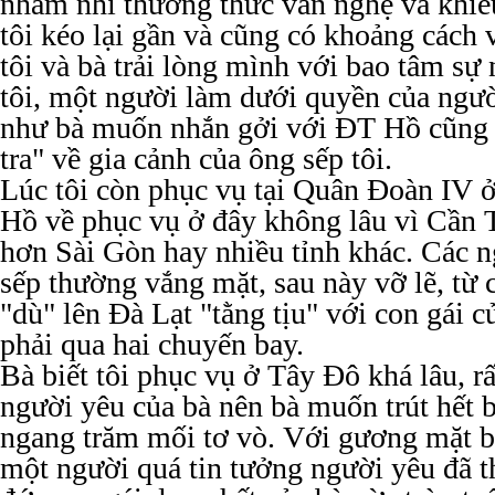
nhăm nhi thưởng thức văn nghệ và khiê
tôi kéo lại gần và cũng có khoảng cách
tôi và bà trải lòng mình với bao tâm sự
tôi, một người làm dưới quyền của ngườ
như bà muốn nhắn gởi với ĐT Hồ cũng 
tra" về gia cảnh của ông sếp tôi.
Lúc tôi còn phục vụ tại Quân Đoàn IV ở
Hồ về phục vụ ở đây không lâu vì Cần 
hơn Sài Gòn hay nhiều tỉnh khác. Các n
sếp thường vắng mặt, sau này vỡ lẽ, từ 
"dù" lên Đà Lạt "tằng tịu" với con gái 
phải qua hai chuyến bay.
Bà biết tôi phục vụ ở Tây Đô khá lâu, rấ
người yêu của bà nên bà muốn trút hết 
ngang trăm mối tơ vò. Với gương mặt b
một người quá tin tưởng người yêu đã t