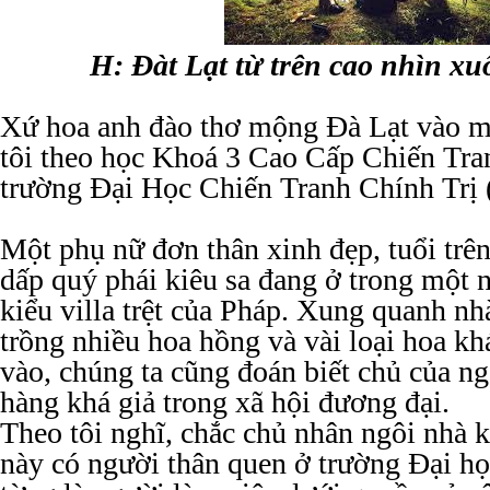
H: Đàt Lạt từ trên cao nhìn xu
Xứ hoa anh đào thơ mộng Đà Lạt vào 
tôi theo học Khoá 3 Cao Cấp Chiến Tran
trường Đại Học Chiến Tranh Chính Trị
Một phụ nữ đơn thân xinh đẹp, tuổi trê
dấp quý phái kiêu sa đang ở trong một 
kiểu villa trệt của Pháp. Xung quanh n
trồng nhiều hoa hồng và vài loại hoa kh
vào, chúng ta cũng đoán biết chủ của ng
hàng khá giả trong xã hội đương đại.
Theo tôi nghĩ, chắc chủ nhân ngôi nhà 
này có người thân quen ở trường Đại họ