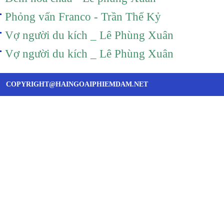
Phỏng vấn Franco - Trần Thế Kỷ
Vợ người du kích _ Lê Phùng Xuân
Vợ người du kích _ Lê Phùng Xuân
COPYRIGHT@HAINGOAIPHIEMDAM.NET