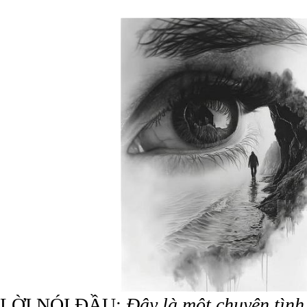
LỜI NÓI ĐẦU
:
Đây là một chuyện tình 