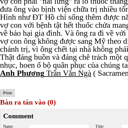
vợ con phải "nai lưng" ra lo thuốc than
đưa ông vào bịnh viện chữa trị nhiều tố
Hình như ĐT Hồ chỉ sống thêm được nă
vợ con với bệnh tật hết thuốc chửa mang 
về báo hại gia đình. Và ông ra đi về với
vợ con ông không được sang Mỹ theo d
chánh trị, vì ông chết tại nhà không phải 
Thật đáng buồn và đáng chê trách một 
nhục, hoen ố bộ quân phục của chúng ta
Anh Phương
Trần Văn Ngà
( Sacramen
Bàn ra tán vào (0)
Comment
Name:
Title: