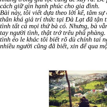
cách giữ gìn hạnh phúc cho gia đình.
Bài này, tôi viết dựa theo lời kể, tâm s
thân khá giả trí thức tại Đà Lạt đã tận
tình tất cả mọi thứ bà có. Nhưng, bà vẫ
tay người tình, thật trớ trêu phũ phàng
tình éo le khác tôi biết rõ dù chính tai 
nhiều người cũng đã biết, xin để qua mộ