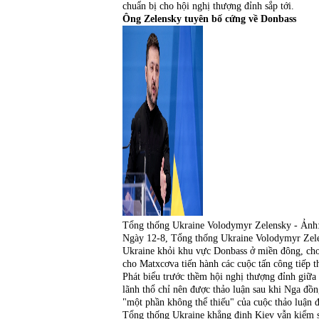
chuẩn bị cho hội nghị thượng đỉnh sắp tới.
Ông Zelensky tuyên bố cứng về Donbass
Tổng thống Ukraine Volodymyr Zelensky - Ả
Ngày 12-8, Tổng thống Ukraine Volodymyr Zelen
Ukraine khỏi khu vực Donbass ở miền đông, cho
cho Matxcơva tiến hành các cuộc tấn công tiếp t
Phát biểu trước thềm hội nghị thượng đỉnh giữa
lãnh thổ chỉ nên được thảo luận sau khi Nga đồ
"một phần không thể thiếu" của cuộc thảo luận 
Tổng thống Ukraine khẳng định Kiev vẫn kiểm 