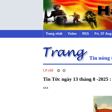
Trang nhất
Video
RSS
Fri, 07 Au
Tin nóng 
Cỡ chữ
Tin Tức ngày 13 tháng 8 -2025 :
xxx