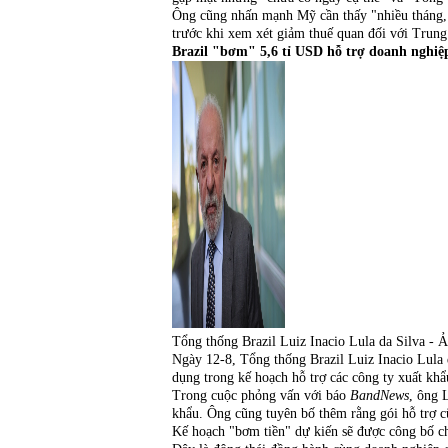
Ông cũng nhấn mạnh Mỹ cần thấy "nhiều tháng, t
trước khi xem xét giảm thuế quan đối với Trun
Brazil "bơm" 5,6 tỉ USD hỗ trợ doanh nghiệ
Tổng thống Brazil Luiz Inacio Lula da Silva 
Ngày 12-8, Tổng thống Brazil Luiz Inacio Lula d
dụng trong kế hoạch hỗ trợ các công ty xuất kh
Trong cuộc phỏng vấn với báo
BandNews
, ông 
khẩu. Ông cũng tuyên bố thêm rằng gói hỗ trợ 
Kế hoạch "bơm tiền" dự kiến sẽ được công bố chí