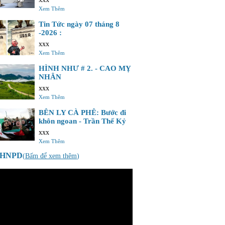
Xem Thêm
Tin Tức ngày 07 tháng 8
-2026 :
xxx
Xem Thêm
HÌNH NHƯ # 2. - CAO MỴ
NHÂN
xxx
Xem Thêm
BÊN LY CÀ PHÊ: Bước đi
khôn ngoan - Trần Thế Kỷ
xxx
Xem Thêm
o HNPD
(
Bấm để xem thêm
)