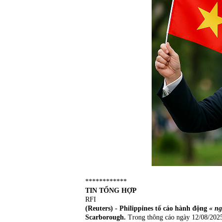
************
TIN TỔNG HỢP
RFI
(Reuters) - Philippines tố cáo hành động
« ng
Scarborough.
Trong thông cáo ngày 12/08/2025