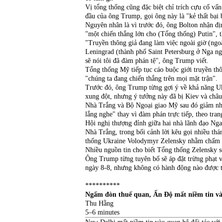
Vị tổng thống cũng đặc biệt chỉ trích cựu cố vấ
đầu của ông Trump, gọi ông này là "kẻ thất bại 
Nguyên nhân là vì trước đó, ông Bolton nhận địn
"một chiến thắng lớn cho (Tổng thống) Putin", 
"Truyền thông giả đang làm việc ngoài giờ (ngoà
Leningrad (thành phố Saint Petersburg ở Nga n
sẽ nói tôi đã đàm phán tệ", ông Trump viết.
Tổng thống Mỹ tiếp tục cáo buộc giới truyền thô
"chúng ta đang chiến thắng trên mọi mặt trận".
Trước đó, ông Trump từng gợi ý về khả năng Uk
xung đột, nhưng ý tưởng này đã bị Kiev và châu
Nhà Trắng và Bộ Ngoại giao Mỹ sau đó giảm nhẹ 
lắng nghe" thay vì đàm phán trực tiếp, theo tra
Hội nghị thượng đỉnh giữa hai nhà lãnh đạo Ng
Nhà Trắng, trong bối cảnh lời kêu gọi nhiều th
thống Ukraine Volodymyr Zelensky nhằm chấm d
Nhiều nguồn tin cho biết Tổng thống Zelensky 
Ông Trump từng tuyên bố sẽ áp đặt trừng phạt v
ngày 8-8, nhưng không có hành động nào được t
**********
Ngấm đòn thuế quan, Ấn Độ mất niềm tin và
Thu Hằng
5–6 minutes