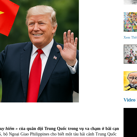
Xem Th
Vide
uy hiểm »
của quân đội Trung Quốc trong vụ va chạm ở bãi cạn
, bộ Ngoại Giao Philippines cho biết một tàu hải cảnh Trung Quốc