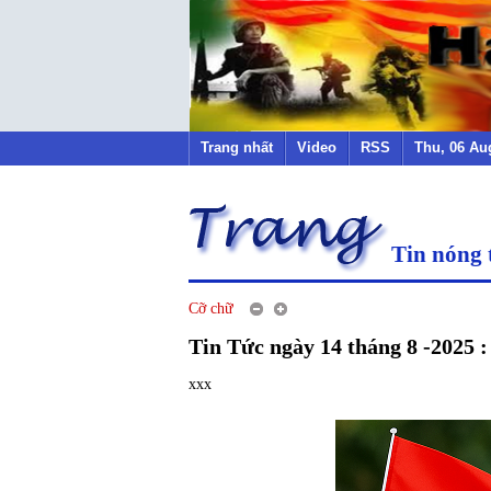
Trang nhất
Video
RSS
Thu, 06 Au
Tin nóng 
Cỡ chữ
Tin Tức ngày 14 tháng 8 -2025 :
xxx