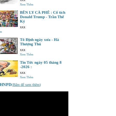
Xem Thêm
BÊN LY CÀ PHÊ : Cổ tích
Donald Trump - Trần Thế
Kỷ
xxx
êm
Tô Định ngày xưa - Hà
Thượng Thủ
xxx
Xem Thêm
Tin Tức ngày 05 tháng 8
-2026 :
xxx
Xem Thêm
o HNPD
(
Bấm để xem thêm
)