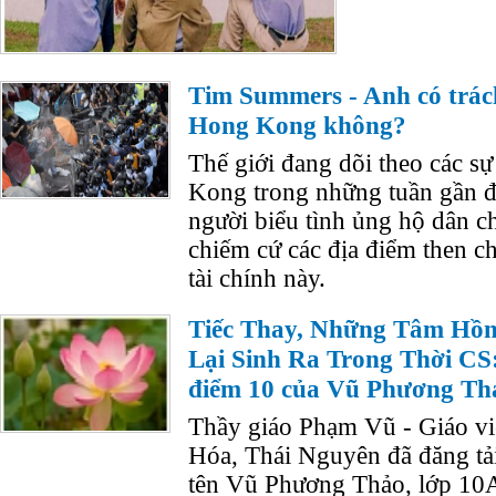
Tim Summers - Anh có trác
Hong Kong không?
Thế giới đang dõi theo các s
Kong trong những tuần gần đ
người biểu tình ủng hộ dân 
chiếm cứ các địa điểm then ch
tài chính này.
Tiếc Thay, Những Tâm Hồ
Lại Sinh Ra Trong Thời CS
điểm 10 của Vũ Phương Th
Thầy giáo Phạm Vũ - Giáo v
Hóa, Thái Nguyên đã đăng tải
tên Vũ Phương Thảo, lớp 10A