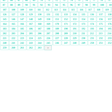
65
66
67
68
69
70
71
72
73
74
75
76
77
78
79
87
88
89
90
91
92
93
94
95
96
97
98
99
100
10
107
108
109
110
111
112
113
114
115
116
117
118
119
126
127
128
129
130
131
132
133
134
135
136
137
138
145
146
147
148
149
150
151
152
153
154
155
156
157
164
165
166
167
168
169
170
171
172
173
174
175
176
183
184
185
186
187
188
189
190
191
192
193
194
195
202
203
204
205
206
207
208
209
210
211
212
213
214
221
222
223
224
225
226
227
228
229
230
231
232
233
240
241
242
243
244
245
246
247
248
249
250
251
252
259
260
261
262
263
>