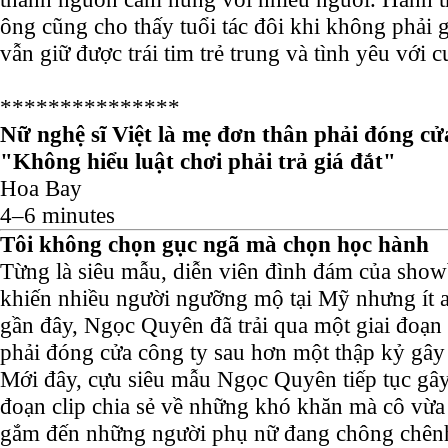
ông cũng cho thấy tuổi tác đôi khi không phải 
vẫn giữ được trái tim trẻ trung và tình yêu với 
***************
Nữ nghệ sĩ Việt là mẹ đơn thân phải đóng cử
"Không hiểu luật chơi phải trả giá đắt"
Hoa Bay
4–6 minutes
Tôi không chọn gục ngã mà chọn học hành
Từng là siêu mẫu, diễn viên đình đám của show
khiến nhiều người ngưỡng mộ tại Mỹ nhưng ít ai
gần đây, Ngọc Quyên đã trải qua một giai đoạn 
phải đóng cửa công ty sau hơn một thập kỷ gây
Mới đây, cựu siêu mẫu Ngọc Quyên tiếp tục gây
đoạn clip chia sẻ về những khó khăn mà cô vừa t
gắm đến những người phụ nữ đang chông chênh