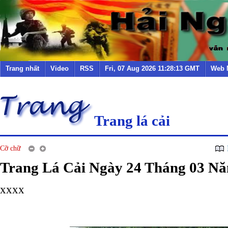
Trang nhất
Video
RSS
Fri, 07 Aug 2026 11:28:13 GMT
Web 
Trang lá cải
Cỡ chữ
Trang Lá Cải Ngày 24 Tháng 03 N
xxxx