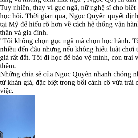
Tuy nhiên, thay vì gục ngã, nữ nghệ sĩ cho biết
học hỏi. Thời gian qua, Ngọc Quyên quyết định 
tại Mỹ để hiểu rõ hơn về cách hệ thống vận hàn
thân và gia đình.
"Tôi không chọn gục ngã mà chọn học hành. Tô
nhiều đến đâu nhưng nếu không hiểu luật chơi t
giá rất đắt. Tôi đi học để bảo vệ mình, con trai
thêm.
Những chia sẻ của Ngọc Quyên nhanh chóng n
từ khán giả, đặc biệt trong bối cảnh cô vừa trải
việc.