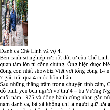
Danh ca Chế Linh và vợ 4.
Bên cạnh sự nghiệp rực rỡ, đời tư của Chế Lin
quan tâm lớn từ công chúng. Ông hiện được biế
đông con nhất showbiz Việt với tổng cộng 14 n
7 gái, trải qua 4 cuộc hôn nhân.
Sau những thăng trầm trong chuyện tình cảm, 
đỗ bình yên bên người vợ thứ 4 – bà Vương Nga
cuối năm 1975 và đồng hành cùng nhau gần nửa
nam danh ca, bà xã không chỉ là người giữ lửa 