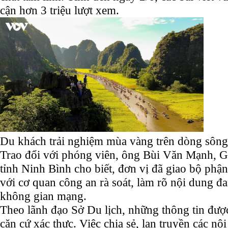
cận hơn 3 triệu lượt xem.
Du khách trải nghiệm mùa vàng trên dòng sôn
Trao đổi với phóng viên, ông Bùi Văn Mạnh, G
tỉnh Ninh Bình cho biết, đơn vị đã giao bộ ph
với cơ quan công an rà soát, làm rõ nội dung đa
không gian mạng.
Theo lãnh đạo Sở Du lịch, những thông tin được
căn cứ xác thực. Việc chia sẻ, lan truyền các n