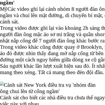
ngầm'
Mỹ
Các video ghi lại cảnh nhóm 8 người đàn ôn
ngầm và chui lên mặt đường, di chuyển bí mật, 
cảnh sát.
Trong video được ghi lại vào khoảng 2h sáng th
người đàn ông mặc áo sơ mi trắng và quần shor
nhặt nắp cống để 7 người đàn ông khác bước ra
Trong video khác cũng được quay ở Brooklyn,
áo đỏ được nhìn thấy đang mở nắp cống từ bên 
đường một cách nguy hiểm giữa dòng xe cộ gần 
Sáu người khác lần lượt xuất hiện sau đó. Ít nhấ
mang theo xẻng. Tất cả mang theo đèn đội đầu.
Cảnh sát cho biết các nhà điều tra chưa thể ngay 
việc này với nhau.