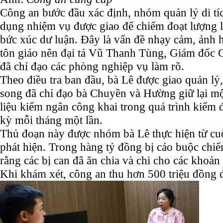
Công an bước đầu xác định, nhóm quản lý di tí
dụng nhiệm vụ được giao để chiếm đoạt lượng l
bức xúc dư luận. Đây là vấn đề nhạy cảm, ảnh 
tôn giáo nên đại tá Vũ Thanh Tùng, Giám đốc 
đã chỉ đạo các phòng nghiệp vụ làm rõ.
Theo điều tra ban đầu, bà Lê được giao quản lý
song đã chỉ đạo bà Chuyền và Hường giữ lại một
liệu kiểm ngân công khai trong quá trình kiểm 
kỳ mỗi tháng một lần.
Thủ đoạn này được nhóm bà Lê thực hiện từ cu
phát hiện. Trong hàng tỷ đồng bị cáo buộc chiế
rằng các bị can đã ăn chia và chi cho các khoản 
Khi khám xét, công an thu hơn 500 triệu đồng đ