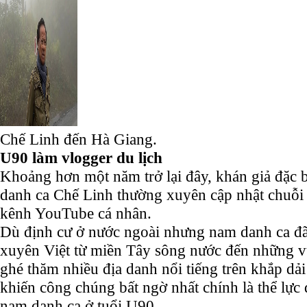
Chế Linh đến Hà Giang.
U90 làm vlogger du lịch
Khoảng hơn một năm trở lại đây, khán giả đặc bi
danh ca Chế Linh thường xuyên cập nhật chuỗi 
kênh YouTube cá nhân.
Dù định cư ở nước ngoài nhưng nam danh ca đã 
xuyên Việt từ miền Tây sông nước đến những v
ghé thăm nhiều địa danh nổi tiếng trên khắp dải
khiến công chúng bất ngờ nhất chính là thể lực
nam danh ca ở tuổi U90.