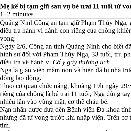
Mẹ kế bị tạm giữ sau vụ bé trai 11 tuổi tử v
1–2 minutes
Quảng Ninh
Công an tạm giữ Phạm Thúy Nga, 
điều tra hành vi đánh con riêng của chồng khiến 
vong.
Ngày 2/6, Công an tỉnh Quảng Ninh cho biết đã
hình sự đối với Phạm Thúy Nga, 33 tuổi, trú 
điều tra về hành vi
Cố ý gây thương tích.
Nga là giáo viên mầm non và hiện đã bị nhà tr
đồng lao động.
Theo cơ quan chức năng, khoảng 19h ngày 29/5
riêng của chồng là bé trai 11 tuổi, Nga dùng ta
nhiều lần vào vùng mặt, cơ thể cháu bé.
Nạn nhân được đưa đến Bệnh viện Đa khoa tỉn
nhưng đã tử vong trước khi nhập viện. Trên cơ 
tím.