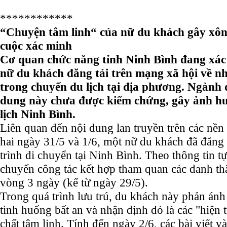
************
“Chuyện tâm linh“ của nữ du khách gây xôn
cuộc xác minh
Cơ quan chức năng tỉnh Ninh Bình đang xác
nữ du khách đăng tải trên mạng xã hội về n
trong chuyến du lịch tại địa phương. Ngành 
dung này chưa được kiểm chứng, gây ảnh h
lịch Ninh Bình.
Liên quan đến nội dung lan truyền trên các nền
hai ngày 31/5 và 1/6, một nữ du khách đã đăng t
trình di chuyển tại Ninh Bình. Theo thông tin tự
chuyến công tác kết hợp tham quan các danh th
vòng 3 ngày (kể từ ngày 29/5).
Trong quá trình lưu trú, du khách này phản ánh
tình huống bất an và nhận định đó là các "hiện 
chất tâm linh. Tính đến ngày 2/6, các bài viết và