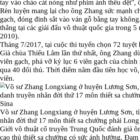
tay vào chảo cát nóng như phim ảnh thêu dệt", 
Rèn luyện mang lại cho ông Zhang sức mạnh chặ
gạch, đóng đinh sắt vào ván gỗ bằng tay không
thắng tại các giải đấu võ thuật quốc gia trong 5
2010).
Tháng 7/2017, tại cuộc thi tuyển chọn 72 tuyệt
Già chùa Thiếu Lâm lần thứ nhất, ông Zhang dù
viên gạch, phá vỡ kỷ lục 6 viên gạch của chính
qua 40 đối thủ. Thời điểm năm đầu tiên học võ,
viên.
Võ sư Zhang Longxiang ở huyện Lương Sơn, tỉ
nhân đời thứ 17 môn thiết sa chưởng phái Lon
Giới võ thuật cổ truyền Trung Quốc đánh giá 
cao thủ thiết sa chưởng có sức ảnh hưởng. Đam