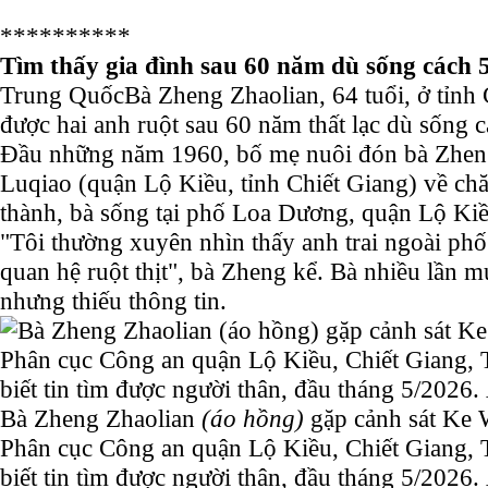
**********
Tìm thấy gia đình sau 60 năm dù sống cách 
Trung Quốc
Bà Zheng Zhaolian, 64 tuổi, ở tỉnh
được hai anh ruột sau 60 năm thất lạc dù sống 
Đầu những năm 1960, bố mẹ nuôi đón bà Zheng
Luqiao (quận Lộ Kiều, tỉnh Chiết Giang) về ch
thành, bà sống tại phố Loa Dương, quận Lộ Kiề
"Tôi thường xuyên nhìn thấy anh trai ngoài ph
quan hệ ruột thịt", bà Zheng kể. Bà nhiều lần 
nhưng thiếu thông tin.
Bà Zheng Zhaolian
(áo hồng)
gặp cảnh sát Ke 
Phân cục Công an quận Lộ Kiều, Chiết Giang, 
biết tin tìm được người thân, đầu tháng 5/2026