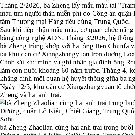
Tháng 2/2026, bà Zheng lấy mẫu máu tại "Trạm
máu tìm người thân miễn phí do Công an quận L
tâm Thương mại Hàng tiêu dùng Trung Quốc.
Sau khi tiếp nhận mẫu máu, cơ quan chức năng 
bằng công nghệ ADN. Tháng 3/2026, hệ thống
bà Zheng trùng khớp với hai ông Ren Chunfa 
tại khu dân cư Xiangzhangyuan trên đường Lo
Cảnh sát xác minh và ghi nhận gia đình ông Re
làm con nuôi khoảng 60 năm trước. Tháng 4, kết
khẳng định mối quan hệ huyết thống giữa ba ng
Ngày 12/5, khu dân cư Xiangzhangyuan tổ chức
Zheng và hai anh trai.
bà Zheng Zhaolian cùng hai anh trai trong buổi