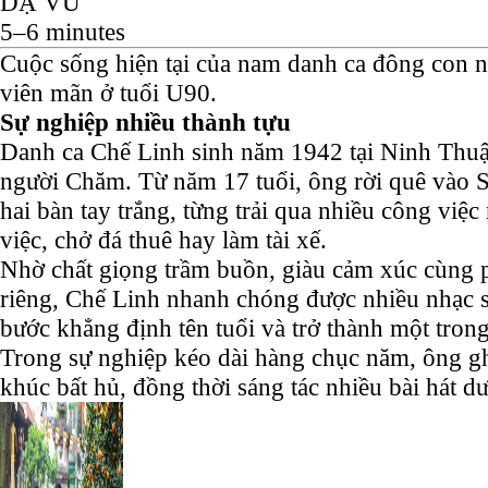
DẠ VŨ
5–6 minutes
Cuộc sống hiện tại của nam danh ca đông con 
viên mãn ở tuổi U90.
Sự nghiệp nhiều thành tựu
Danh ca Chế Linh sinh năm 1942 tại Ninh Thuậ
người Chăm. Từ năm 17 tuổi, ông rời quê vào S
hai bàn tay trắng, từng trải qua nhiều công việ
việc, chở đá thuê hay làm tài xế.
Nhờ chất giọng trầm buồn, giàu cảm xúc cùng p
riêng, Chế Linh nhanh chóng được nhiều nhạc sĩ
bước khẳng định tên tuổi và trở thành một tron
Trong sự nghiệp kéo dài hàng chục năm, ông gh
khúc bất hủ, đồng thời sáng tác nhiều bài hát d