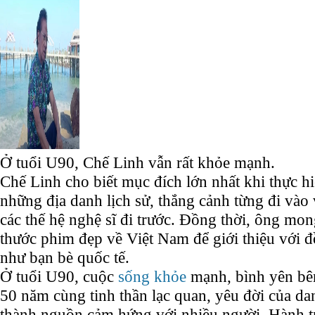
Ở tuổi U90, Chế Linh vẫn rất khỏe mạnh.
Chế Linh cho biết mục đích lớn nhất khi thực hiệ
những địa danh lịch sử, thắng cảnh từng đi vào
các thế hệ nghệ sĩ đi trước. Đồng thời, ông m
thước phim đẹp về Việt Nam để giới thiệu với 
như bạn bè quốc tế.
Ở tuổi U90, cuộc
sống khỏe
mạnh, bình yên bê
50 năm cùng tinh thần lạc quan, yêu đời của da
thành nguồn cảm hứng với nhiều người. Hành t