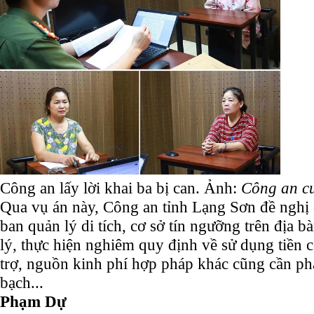
Công an lấy lời khai ba bị can. Ảnh:
Công an c
Qua vụ án này, Công an tỉnh Lạng Sơn đề nghị 
ban quản lý di tích, cơ sở tín ngưỡng trên địa 
lý, thực hiện nghiêm quy định về sử dụng tiền c
trợ, nguồn kinh phí hợp pháp khác cũng cần ph
bạch...
Phạm Dự