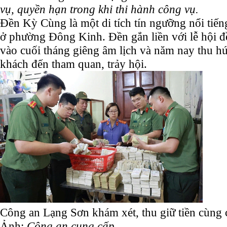
vụ, quyền hạn trong khi thi hành công vụ.
Đền Kỳ Cùng là một di tích tín ngưỡng nổi tiế
ở phường Đông Kinh. Đền gắn liền với lễ hội 
vào cuối tháng giêng âm lịch và năm nay thu hút
khách đến tham quan, trảy hội.
Công an Lạng Sơn khám xét, thu giữ tiền cùng c
Ảnh:
Công an cung cấp