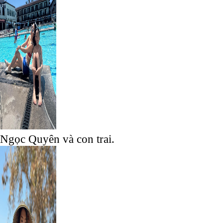
Ngọc Quyên và con trai.