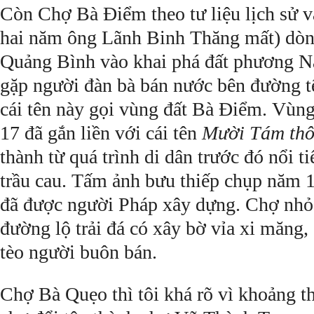
Còn Chợ Bà Ðiểm theo tư liệu lịch sử 
hai năm ông Lãnh Binh Thăng mất) dòng
Quảng Bình vào khai phá đất phương Na
gặp người đàn bà bán nước bên đường 
cái tên này gọi vùng đất Bà Ðiểm. Vùng 
17 đã gắn liền với cái tên
Mười Tám thô
thành từ quá trình di dân trước đó nổi t
trầu cau. Tấm ảnh bưu thiếp chụp năm 
đã được người Pháp xây dựng. Chợ nhỏ 
đường lộ trải đá có xây bờ vỉa xi măng, 
tèo người buôn bán.
Chợ Bà Quẹo thì tôi khá rõ vì khoảng th