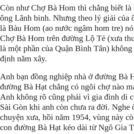
Còn như Chợ Bà Hom thì chẳng biết là 
ông Lãnh binh. Nhưng theo lý giải của
là Bàu Hom (ao nước ngâm hom tre) nó
Chợ Bà Hom trên đường Lộ Tẻ (xưa th
là một phần của Quận Bình Tân) không c
định năm xây.
Anh bạn đồng nghiệp nhà ở đường Bà Hạ
đường Bà Hạt chẳng có ngôi chợ nào ma
Anh không rõ cũng phải vì gia đình di 
Sài Gòn khi anh còn chưa ra đời. Nghe ô
chuyện xưa, hồi năm 1954, vùng này còn
con đường Bà Hạt kéo dài từ Ngô Gia 