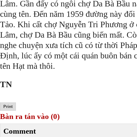
Lâm. Gần đấy có ngôi chợ Da Bà Bầu n
cùng tên. Ðến năm 1959 đường này đổi 
Tảo. Khi cất chợ Nguyễn Tri Phương ở
Lâm, chợ Da Bà Bầu cũng biến mất. Cò
nghe chuyện xưa tích cũ có từ thời Phá
Ðịnh, lúc ấy có một cái quán buôn bán
tên Hạt mà thôi.
TN
Bàn ra tán vào (0)
Comment