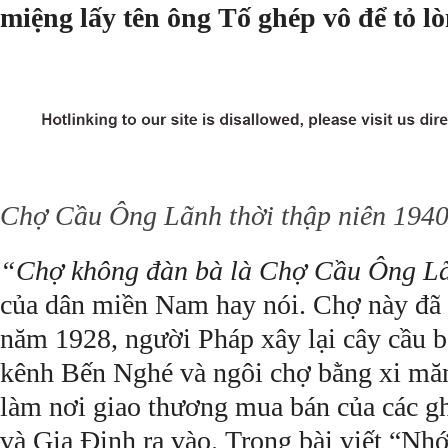
miệng lấy tên ông Tố ghép vô để tỏ lò
Chợ Cầu Ông Lãnh thời thập niên 194
“Chợ không đàn bà là Chợ Cầu Ông L
của dân miền Nam hay nói. Chợ này đã 
năm 1928, người Pháp xây lại cây cầu b
kênh Bến Nghé và ngôi chợ bằng xi mă
làm nơi giao thương mua bán của các g
và Gia Ðịnh ra vào. Trong bài viết “Nh