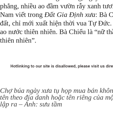
phẳng, nhiều ao đầm vườn rẫy xanh tươ
Nam viết trong
Ðất Gia Ðịnh xưa
: Bà C
đất, chỉ mới xuất hiện thời vua Tự Ðức.
ao nước thiên nhiên. Bà Chiểu là “nữ t
thiên nhiên”.
Chợ búa ngày xưa tụ họp mua bán không
tên theo địa danh hoặc tên riêng của mộ
lập ra – Ảnh: sưu tầm