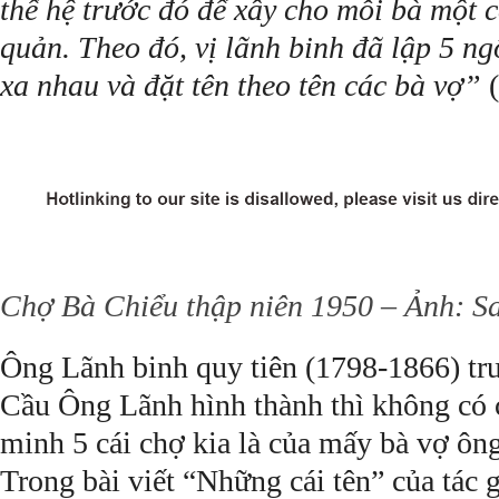
thế hệ trước đó để xây cho mỗi bà một c
quản. Theo đó, vị lãnh binh đã lập 5 n
xa nhau và đặt tên theo tên các bà vợ”
(
Chợ Bà Chiểu thập niên 1950 – Ảnh: Sa
Ông Lãnh binh quy tiên (1798-1866) tr
Cầu Ông Lãnh hình thành thì không có 
minh 5 cái chợ kia là của mấy bà vợ ông
Trong bài viết “Những cái tên” của tác