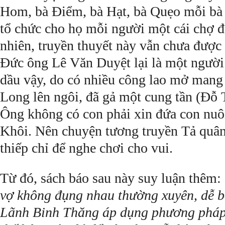
Hom, bà Ðiểm, bà Hạt, bà Quẹo mỗi bà 
tổ chức cho họ mỗi người một cái chợ 
nhiên, truyền thuyết này vẫn chưa được
Ðức ông Lê Văn Duyệt lại là một người
dầu vậy, do có nhiều công lao mở mang 
Long lên ngôi, đã gả một cung tần (Ðỗ 
Ông không có con phải xin đứa con nuô
Khôi. Nên chuyện tương truyền Tả quân
thiếp chỉ để nghe chơi cho vui.
Từ đó, sách báo sau này suy luận thêm:
vợ không đụng nhau thường xuyên, dễ b
Lãnh Binh Thăng áp dụng phương pháp k