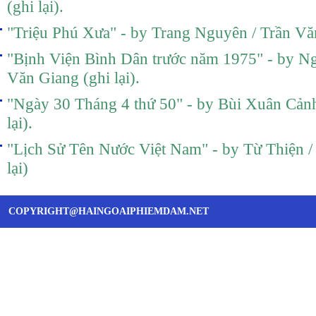
(ghi lại).
"Triệu Phú Xưa" - by Trang Nguyên / Trần Văn
"Bịnh Viện Bình Dân trước năm 1975" - by N
Văn Giang (ghi lại).
"Ngày 30 Tháng 4 thứ 50" - by Bùi Xuân Cảnh
lại).
"Lịch Sử Tên Nước Việt Nam" - by Từ Thiện /
lại)
COPYRIGHT@HAINGOAIPHIEMDAM.NET