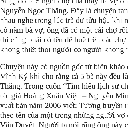
rằng, đó là 5 ngôi chợ của mấy bà vợ ô
Nguyễn Ngọc Thăng. Ðây là chuyện tam
nhau nghe trong lúc trà dư tửu hậu khi
có năm bà vợ, ông đã có một cái chợ rồ
thì cũng phải có tên đề huề trên các ch
không thiệt thòi người có người không
Chuyện này có nguồn gốc từ biên khảo
Vĩnh Ký khi cho rằng cả 5 bà này đều l
Thăng. Trong cuốn “Tìm hiểu lịch sử c
tác giả Hoàng Xuân Việt – Nguyễn Minh
xuất bản năm 2006 viết: Tương truyền r
theo tên của một trong những người vợ
Văn Duyệt. Người ta nói rằng ông này c