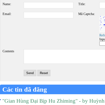
Name:
Title:
Email:
Mã Captcha:
Ref
Inp
Contents
Send
Reset
Các tin đã đăng
"Gian Hùng Đại Bịp Hu Zhiming" - by Huỳnh