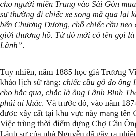
cho người miền Trung vào Sài Gòn mua
sự thường đi chiếc xe song mã qua lại 
bến Chương Dương, chỗ chiếc cầu neo 
giới thương hồ. Từ đó mới có tên gọi l
Lãnh”.
Tuy nhiên, năm 1885 học giả Trương Vĩ
khảo lịch sử rằng:
chiếc cầu gỗ do ông 
cho bắc qua, chắc là ông Lãnh Binh Th
phải ai khác.
Và trước đó, vào năm 187
được xây cất tại khu vực này mang tên
Việc trùng thời điểm dựng Chợ Cầu Ông
Lãnh sự của nhà Nguyễn đã gây ra nhiều 