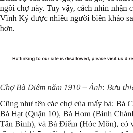
ngôi chợ này. Tuy vậy, cách nhìn nhận 
Vĩnh Ký được nhiều người biên khảo sa
hơn.
Chợ Bà Điểm năm 1910 – Ảnh: Bưu thi
Cũng như tên các chợ của mấy bà: Bà C
Bà Hạt (Quận 10), Bà Hom (Bình Chán
Tân Bình), và Bà Ðiểm (Hóc Môn), có 