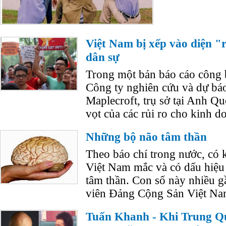
Việt Nam bị xếp vào diện "r
dân sự
Trong một bản báo cáo công 
Công ty nghiên cứu và dự báo 
Maplecroft, trụ sở tại Anh Qu
vọt của các rủi ro cho kinh 
Những bộ não tâm thần
Theo báo chí trong nước, có 
Việt Nam mắc và có dấu hiệu
tâm thần. Con số này nhiều g
viên Ðảng Cộng Sản Việt N
Tuấn Khanh - Khi Trung Q