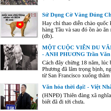
Sử Dụng Cờ Vàng Đúng Chỗ
Hay chỉ thao diễn chào quốc 
hàng Tầu và sau đó ồn ào ăn
(db).
MỘT CUỘC VIỄN DU VĂ
- ANH PHUƠNG Trần Văn
Cách đây chừng 18 năm, lúc 
Phương đã lâm trọng bịnh, ng
từ San Francisco xuống thăm
Văn hóa thời đại! - Việt Nh
(HNPĐ) Thiên đàng xã nghĩa 
biết đã đi tới chưa.