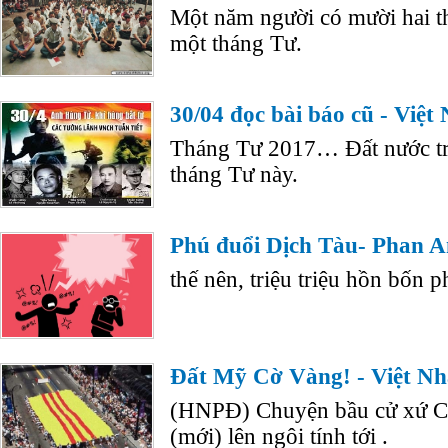
Một năm người có mười hai th
một tháng Tư.
30/04 đọc bài báo cũ - Việt
Tháng Tư 2017… Đất nước trọ
tháng Tư này.
Phú đuổi Dịch Tàu- Phan 
thế nên, triệu triệu hồn bốn 
Đất Mỹ Cờ Vàng! - Việt N
(HNPĐ) Chuyện bầu cử xứ Cờ
(mới) lên ngôi tính tới .