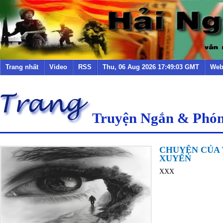
Trang nhất
Video
RSS
Thu, 06 Aug 2026 17:49:03 GMT
Web
Truyện Ngắn & Phó
CHUYỆN CỦA
XUYẾN
XXX