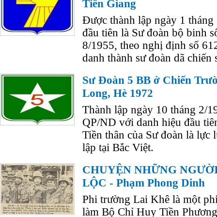
Tiền Giang
Được thành lập ngày 1 tháng
đầu tiên là Sư đoàn bộ binh 
8/1955, theo nghị định số 61
danh thành sư đoàn dã chiến 
Sư Đoàn 5 BB ở Chiến Trườ
Long, Hè 1972
Thành lập ngày 10 tháng 2/1
QP/ND với danh hiệu đầu tiên
Tiền thân của Sư đoàn là lực
lập tại Bắc Việt.
CHUYỆN NHỮNG NGƯỜI 
LỘC - Phạm Phong Dinh
Phi trường Lai Khê là một ph
làm Bộ Chỉ Huy Tiền Phương, 