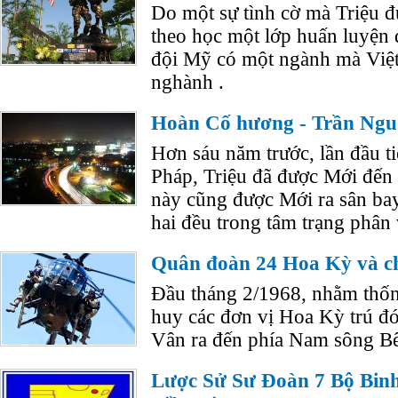
Do một sự tình cờ mà Triệu 
theo học một lớp huấn luyện 
đội Mỹ có một ngành mà Việt
nghành .
Hoàn Cố hương - Trần Ngu
Hơn sáu năm trước, lần đầu ti
Pháp, Triệu đã được Mới đến 
này cũng được Mới ra sân bay
hai đều trong tâm trạng phân 
Quân đoàn 24 Hoa Kỳ và ch
Đầu tháng 2/1968, nhằm thốn
huy các đơn vị Hoa Kỳ trú đó
Vân ra đến phía Nam sông Bến
Lược Sử Sư Đoàn 7 Bộ Bin