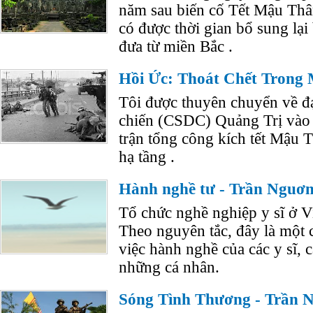
năm sau biến cố Tết Mậu Th
có được thời gian bổ sung lại
đưa từ miền Bắc .
Hồi Ức: Thoát Chết Trong
Tôi được thuyên chuyển về đạ
chiến (CSDC) Quảng Trị vào
trận tổng công kích tết Mậu T
hạ tầng .
Hành nghề tư - Trần Nguơn
Tổ chức nghề nghiệp y sĩ ở V
Theo nguyên tắc, đây là một 
việc hành nghề của các y sĩ, 
những cá nhân.
Sóng Tình Thương - Trần 